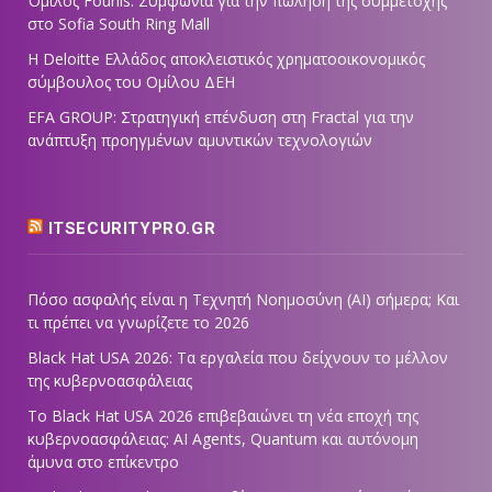
Όμιλος Fourlis: Συμφωνία για την πώληση της συμμετοχής
στο Sofia South Ring Mall
Η Deloitte Ελλάδος αποκλειστικός χρηματοοικονομικός
σύμβουλος του Ομίλου ΔΕΗ
EFA GROUP: Στρατηγική επένδυση στη Fractal για την
ανάπτυξη προηγμένων αμυντικών τεχνολογιών
ITSECURITYPRO.GR
Πόσο ασφαλής είναι η Τεχνητή Νοημοσύνη (AI) σήμερα; Και
τι πρέπει να γνωρίζετε το 2026
Black Hat USA 2026: Τα εργαλεία που δείχνουν το μέλλον
της κυβερνοασφάλειας
Το Black Hat USA 2026 επιβεβαιώνει τη νέα εποχή της
κυβερνοασφάλειας: AI Agents, Quantum και αυτόνομη
άμυνα στο επίκεντρο