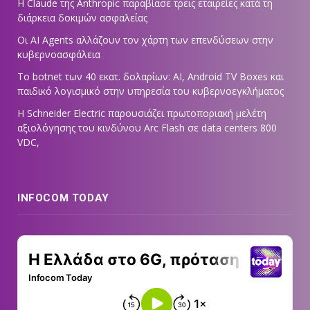
Η Claude της Anthropic παραβίασε τρεις εταιρείες κατά τη
διάρκεια δοκιμών ασφαλείας
Οι AI Agents αλλάζουν τον χάρτη των επενδύσεων στην
κυβερνοασφάλεια
Το botnet των 40 εκατ. δολαρίων: AI, Android TV Boxes και
παιδικό λογισμικό στην υπηρεσία του κυβερνοεγκλήματος
Η Schneider Electric παρουσιάζει πρωτοποριακή μελέτη
αξιολόγησης του κινδύνου Arc Flash σε data centers 800
VDC,
INFOCOM TODAY