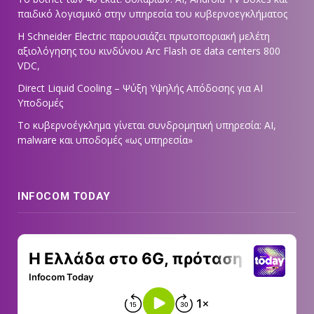
παιδικό λογισμικό στην υπηρεσία του κυβερνοεγκλήματος
Η Schneider Electric παρουσιάζει πρωτοποριακή μελέτη
αξιολόγησης του κινδύνου Arc Flash σε data centers 800
VDC,
Direct Liquid Cooling – Ψύξη Υψηλής Απόδοσης για AI
Υποδομές
Το κυβερνοέγκλημα γίνεται συνδρομητική υπηρεσία: AI,
malware και υποδομές «ως υπηρεσία»
INFOCOM TODAY