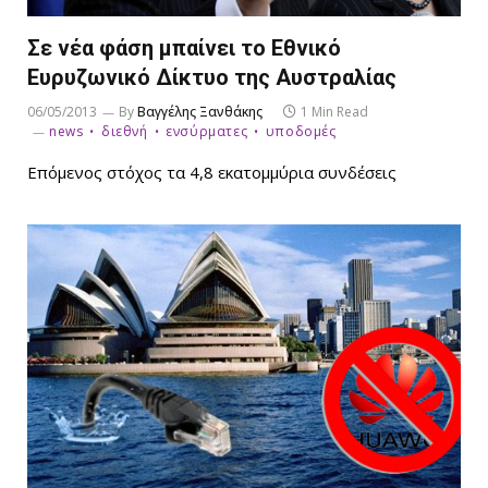
Σε νέα φάση μπαίνει το Εθνικό
Ευρυζωνικό Δίκτυο της Αυστραλίας
06/05/2013
By
Βαγγέλης Ξανθάκης
1 Min Read
news
διεθνή
ενσύρματες
υποδομές
Επόμενος στόχος τα 4,8 εκατομμύρια συνδέσεις