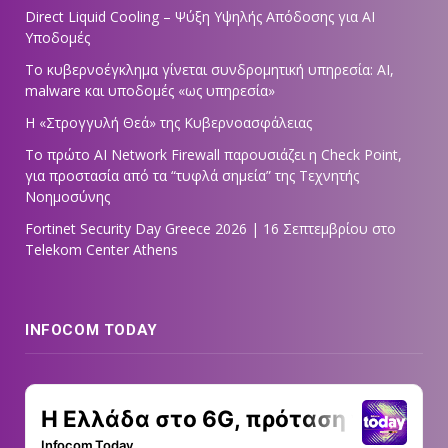
Direct Liquid Cooling – Ψύξη Υψηλής Απόδοσης για AI
Υποδομές
Το κυβερνοέγκλημα γίνεται συνδρομητική υπηρεσία: AI,
malware και υποδομές «ως υπηρεσία»
Η «Στρογγυλή Θεά» της Κυβερνοασφάλειας
Tο πρώτο AI Network Firewall παρουσιάζει η Check Point,
για προστασία από τα “τυφλά σημεία” της Τεχνητής
Νοημοσύνης
Fortinet Security Day Greece 2026 | 16 Σεπτεμβρίου στο
Telekom Center Athens
INFOCOM TODAY