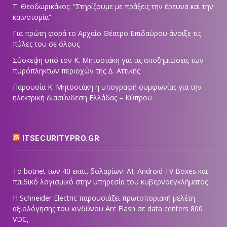
Τ. Θεοδωρικάκος: “Στηρίζουμε με πράξεις την έρευνα και την
καινοτομία”
Για πρώτη φορά το Αρχαίο Θέατρο Επιδαύρου άνοιξε τις
πύλες του σε όλους
Σύσκεψη υπό τον Κ. Μητσοτάκη για τις αποζημιώσεις των
πυρόπληκτων περιοχών της Δ. Αττικής
Παρουσία Κ. Μητσοτάκη η υπογραφή συμφωνίας για την
ηλεκτρική διασύνδεση Ελλάδας – Κύπρου
ITSECURITYPRO.GR
Το botnet των 40 εκατ. δολαρίων: AI, Android TV Boxes και
παιδικό λογισμικό στην υπηρεσία του κυβερνοεγκλήματος
Η Schneider Electric παρουσιάζει πρωτοποριακή μελέτη
αξιολόγησης του κινδύνου Arc Flash σε data centers 800
VDC,