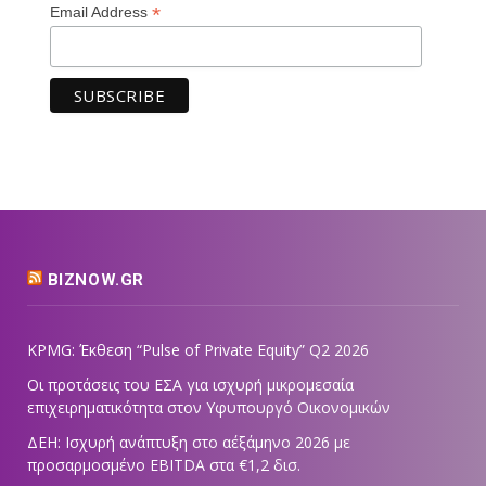
*
Email Address
BIZNOW.GR
KPMG: Έκθεση “Pulse of Private Equity” Q2 2026
Οι προτάσεις του ΕΣΑ για ισχυρή μικρομεσαία
επιχειρηματικότητα στον Υφυπουργό Οικονομικών
ΔΕΗ: Ισχυρή ανάπτυξη στο α΄εξάμηνο 2026 με
προσαρμοσμένο EBITDA στα €1,2 δισ.