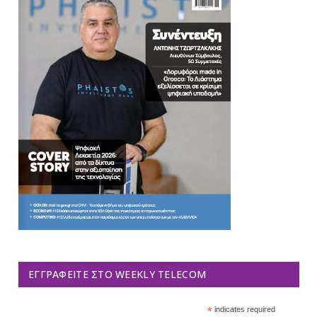
ΕΓΓΡΑΦΕΊΤΕ ΣΤΟ WEEKLY TELECOM
*
indicates required