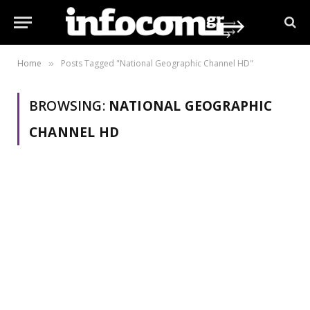
Home
Posts Tagged "National Geographic Channel HD"
»
BROWSING:
NATIONAL GEOGRAPHIC
CHANNEL HD