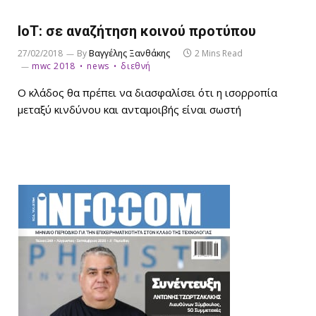
ΙοΤ: σε αναζήτηση κοινού προτύπου
27/02/2018
By
Βαγγέλης Ξανθάκης
2 Mins Read
mwc 2018
news
διεθνή
Ο κλάδος θα πρέπει να διασφαλίσει ότι η ισορροπία
μεταξύ κινδύνου και ανταμοιβής είναι σωστή