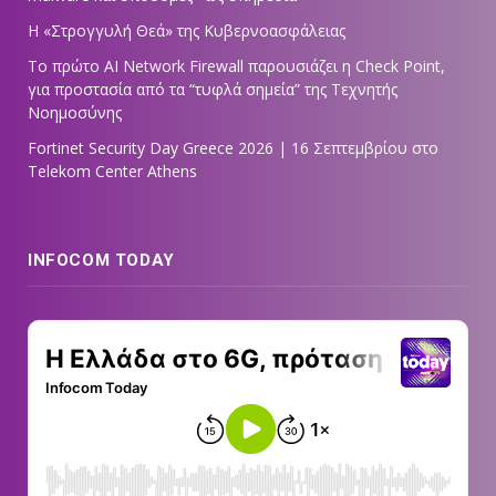
Η «Στρογγυλή Θεά» της Κυβερνοασφάλειας
Tο πρώτο AI Network Firewall παρουσιάζει η Check Point,
για προστασία από τα “τυφλά σημεία” της Τεχνητής
Νοημοσύνης
Fortinet Security Day Greece 2026 | 16 Σεπτεμβρίου στο
Telekom Center Athens
INFOCOM TODAY