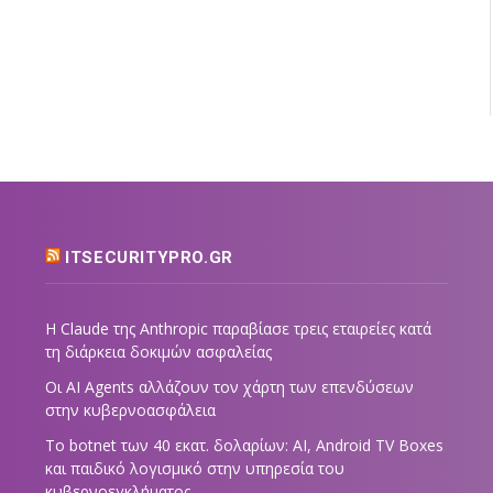
ITSECURITYPRO.GR
Η Claude της Anthropic παραβίασε τρεις εταιρείες κατά
τη διάρκεια δοκιμών ασφαλείας
Οι AI Agents αλλάζουν τον χάρτη των επενδύσεων
στην κυβερνοασφάλεια
Το botnet των 40 εκατ. δολαρίων: AI, Android TV Boxes
και παιδικό λογισμικό στην υπηρεσία του
κυβερνοεγκλήματος