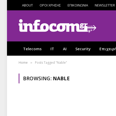
ABOUT
ΟΡΟΙ ΧΡΗΣΗΣ
ΕΠΙΚΟΙΝΩΝΙΑ
NEWSLETTER
Telecoms
IT
AI
Security
Επιχειρ
Home
Posts Tagged "Nable"
»
BROWSING:
NABLE