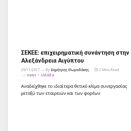
ΣΕΚΕΕ: επιχειρηματική συνάντηση στην
Αλεξάνδρεια Αιγύπτου
29/11/2017
By
Δημήτρης Θωμαδάκης
2 Mins Read
news
ελλάδα
Αναδείχθηκε το ιδιαίτερα θετικό κλίμα συνεργασίας
μεταξύ των εταιρειών και των φορέων