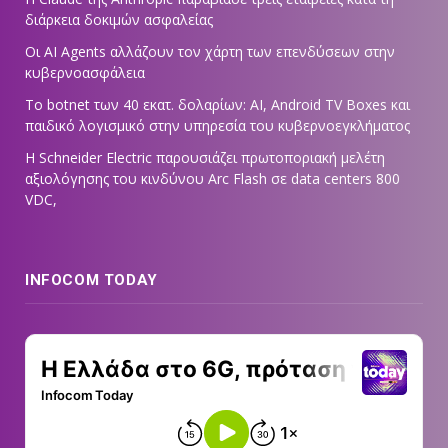
διάρκεια δοκιμών ασφαλείας
Οι AI Agents αλλάζουν τον χάρτη των επενδύσεων στην
κυβερνοασφάλεια
Το botnet των 40 εκατ. δολαρίων: AI, Android TV Boxes και
παιδικό λογισμικό στην υπηρεσία του κυβερνοεγκλήματος
Η Schneider Electric παρουσιάζει πρωτοποριακή μελέτη
αξιολόγησης του κινδύνου Arc Flash σε data centers 800
VDC,
INFOCOM TODAY