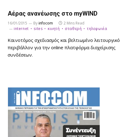
Αέρας ανανέωσης στο myWIND
16/01/2015
By
infocom
2 Mins Read
internet
sites
κινητή
σταθερή
τηλεφωνία
Καινοτόμος σχεδιασμός και βελτιωμένο λειτουργικό
περιβάλλον για την online πλατφόρμα διαχείρισης
συνδέσεων.