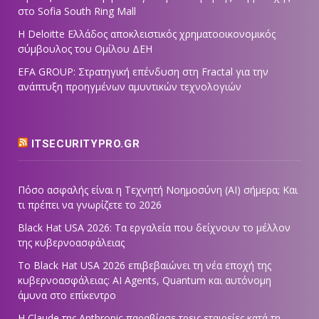
στο Sofia South Ring Mall
Η Deloitte Ελλάδος αποκλειστικός χρηματοοικονομικός
σύμβουλος του Ομίλου ΔΕΗ
EFA GROUP: Στρατηγική επένδυση στη Fractal για την
ανάπτυξη προηγμένων αμυντικών τεχνολογιών
ITSECURITYPRO.GR
Πόσο ασφαλής είναι η Τεχνητή Νοημοσύνη (AI) σήμερα; Και
τι πρέπει να γνωρίζετε το 2026
Black Hat USA 2026: Τα εργαλεία που δείχνουν το μέλλον
της κυβερνοασφάλειας
Το Black Hat USA 2026 επιβεβαιώνει τη νέα εποχή της
κυβερνοασφάλειας: AI Agents, Quantum και αυτόνομη
άμυνα στο επίκεντρο
Η Claude της Anthropic παραβίασε τρεις εταιρείες κατά τη