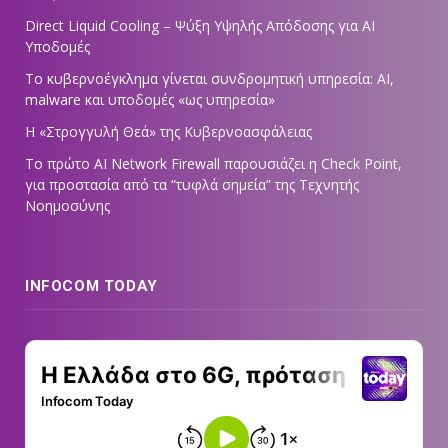
Direct Liquid Cooling – Ψύξη Υψηλής Απόδοσης για AI
Υποδομές
Το κυβερνοέγκλημα γίνεται συνδρομητική υπηρεσία: AI,
malware και υποδομές «ως υπηρεσία»
Η «Στρογγυλή Θεά» της Κυβερνοασφάλειας
Tο πρώτο AI Network Firewall παρουσιάζει η Check Point,
για προστασία από τα “τυφλά σημεία” της Τεχνητής
Νοημοσύνης
INFOCOM TODAY