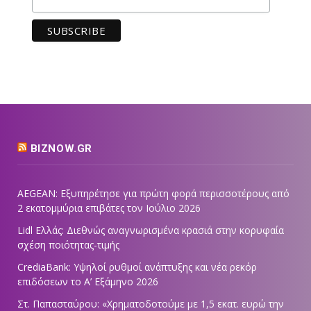
BIZNOW.GR
AEGEAN: Εξυπηρέτησε για πρώτη φορά περισσοτέρους από
2 εκατομμύρια επιβάτες τον Ιούλιο 2026
Lidl Ελλάς: Διεθνώς αναγνωρισμένα κρασιά στην κορυφαία
σχέση ποιότητας-τιμής
CrediaBank: Υψηλοί ρυθμοί ανάπτυξης και νέα ρεκόρ
επιδόσεων το Α’ Εξάμηνο 2026
Στ. Παπασταύρου: «Χρηματοδοτούμε με 1,5 εκατ. ευρώ την