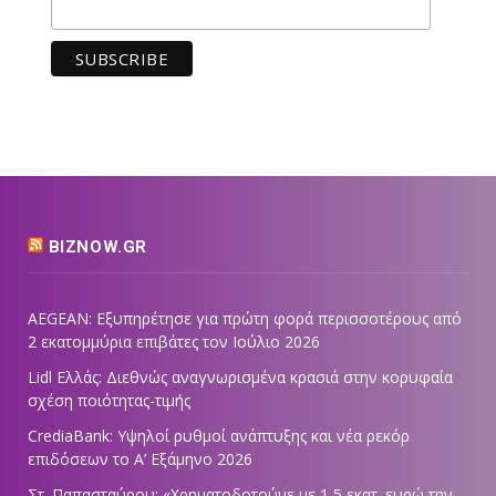
BIZNOW.GR
AEGEAN: Εξυπηρέτησε για πρώτη φορά περισσοτέρους από
2 εκατομμύρια επιβάτες τον Ιούλιο 2026
Lidl Ελλάς: Διεθνώς αναγνωρισμένα κρασιά στην κορυφαία
σχέση ποιότητας-τιμής
CrediaBank: Υψηλοί ρυθμοί ανάπτυξης και νέα ρεκόρ
επιδόσεων το Α’ Εξάμηνο 2026
Στ. Παπασταύρου: «Χρηματοδοτούμε με 1,5 εκατ. ευρώ την