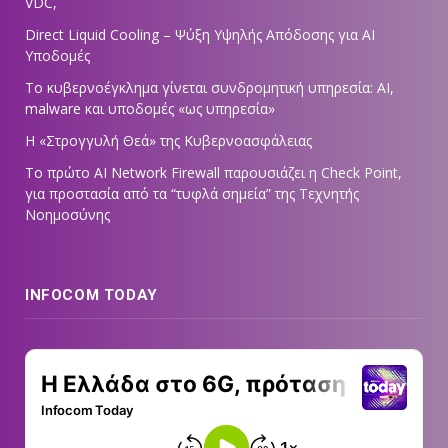
VDC,
Direct Liquid Cooling – Ψύξη Υψηλής Απόδοσης για AI
Υποδομές
Το κυβερνοέγκλημα γίνεται συνδρομητική υπηρεσία: AI,
malware και υποδομές «ως υπηρεσία»
Η «Στρογγυλή Θεά» της Κυβερνοασφάλειας
Tο πρώτο AI Network Firewall παρουσιάζει η Check Point,
για προστασία από τα “τυφλά σημεία” της Τεχνητής
Νοημοσύνης
INFOCOM TODAY