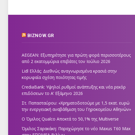
BIZNOW.GR
AEGEAN: Εξυπηρέτησε για πρώτη φορά περισσοτέρους
από 2 εκατομμύρια επιβάτες τον Ιούλιο 2026
Lidl Ελλάς: Διεθνώς αναγνωρισμένα κρασιά στην
κορυφαία σχέση ποιότητας-τιμής
CrediaBank: Υψηλοί ρυθμοί ανάπτυξης και νέα ρεκόρ
επιδόσεων το Α’ Εξάμηνο 2026
Στ. Παπασταύρου: «Χρηματοδοτούμε με 1,5 εκατ. ευρώ
την ενεργειακή αναβάθμιση του Γηροκομείου Αθηνών»
Ο Όμιλος Qualco Αποκτά το 50,1% της Multiverse
Όμιλος Σαρακάκη: Παραχώρησε το νέο Maxus T60 Max
στην ΕΠΟΜΕΑ Βιλίων