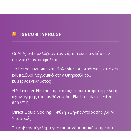
ITSECURITYPRO.GR
Οι AI Agents αλλάζουν τον χάρτη των επενδύσεων
στην κυβερνοασφάλεια
Το botnet των 40 εκατ. δολαρίων: AI, Android TV Boxes
και παιδικό λογισμικό στην υπηρεσία του
κυβερνοεγκλήματος
Η Schneider Electric παρουσιάζει πρωτοποριακή μελέτη
αξιολόγησης του κινδύνου Arc Flash σε data centers
800 VDC,
Direct Liquid Cooling – Ψύξη Υψηλής Απόδοσης για AI
Υποδομές
Το κυβερνοέγκλημα γίνεται συνδρομητική υπηρεσία: