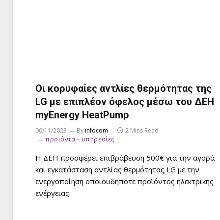
Οι κορυφαίες αντλίες θερμότητας της
LG με επιπλέον όφελος μέσω του ΔΕΗ
myEnergy HeatPump
06/11/2023
By
infocom
2 Mins Read
προϊόντα - υπηρεσίες
Η ΔΕΗ προσφέρει επιβράβευση 500€ για την αγορά
και εγκατάσταση αντλίας θερμότητας LG με την
ενεργοποίηση οποιουδήποτε προϊόντος ηλεκτρικής
ενέργειας