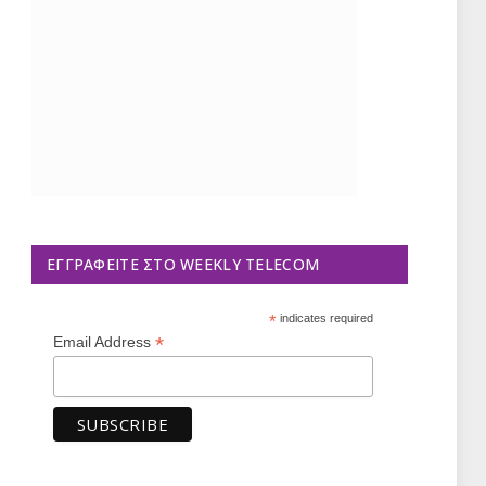
ΕΓΓΡΑΦΕΊΤΕ ΣΤΟ WEEKLY TELECOM
*
indicates required
*
Email Address