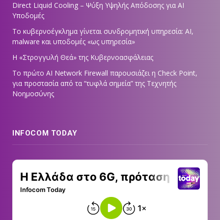
Direct Liquid Cooling – Ψύξη Υψηλής Απόδοσης για AI
Υποδομές
Το κυβερνοέγκλημα γίνεται συνδρομητική υπηρεσία: AI,
malware και υποδομές «ως υπηρεσία»
Η «Στρογγυλή Θεά» της Κυβερνοασφάλειας
Tο πρώτο AI Network Firewall παρουσιάζει η Check Point,
για προστασία από τα “τυφλά σημεία” της Τεχνητής
Νοημοσύνης
INFOCOM TODAY