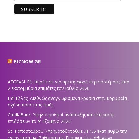
BIZNOW.GR
AEGEAN: Εξυπηρέτησε για πρώτη φορά περισσοτέρους από
2 εκατομμύρια επιβάτες τον Ιούλιο 2026
Lidl Ελλάς: Διεθνώς αναγνωρισμένα κρασιά στην κορυφαία
σχέση ποιότητας-τιμής
CrediaBank: Υψηλοί ρυθμοί ανάπτυξης και νέα ρεκόρ
επιδόσεων το Α’ Εξάμηνο 2026
Στ. Παπασταύρου: «Χρηματοδοτούμε με 1,5 εκατ. ευρώ την
ενεργειακή αναβάθμιση του Γηροκομείου Αθηνών»