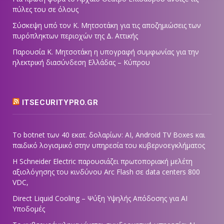
πύλες του σε όλους
Σύσκεψη υπό τον Κ. Μητσοτάκη για τις αποζημιώσεις των
πυρόπληκτων περιοχών της Δ. Αττικής
Παρουσία Κ. Μητσοτάκη η υπογραφή συμφωνίας για την
ηλεκτρική διασύνδεση Ελλάδας – Κύπρου
ITSECURITYPRO.GR
Το botnet των 40 εκατ. δολαρίων: AI, Android TV Boxes και
παιδικό λογισμικό στην υπηρεσία του κυβερνοεγκλήματος
Η Schneider Electric παρουσιάζει πρωτοποριακή μελέτη
αξιολόγησης του κινδύνου Arc Flash σε data centers 800
VDC,
Direct Liquid Cooling – Ψύξη Υψηλής Απόδοσης για AI
Υποδομές