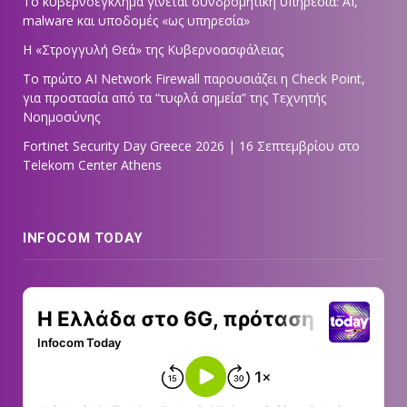
Το κυβερνοέγκλημα γίνεται συνδρομητική υπηρεσία: AI,
malware και υποδομές «ως υπηρεσία»
Η «Στρογγυλή Θεά» της Κυβερνοασφάλειας
Tο πρώτο AI Network Firewall παρουσιάζει η Check Point,
για προστασία από τα “τυφλά σημεία” της Τεχνητής
Νοημοσύνης
Fortinet Security Day Greece 2026 | 16 Σεπτεμβρίου στο
Telekom Center Athens
INFOCOM TODAY