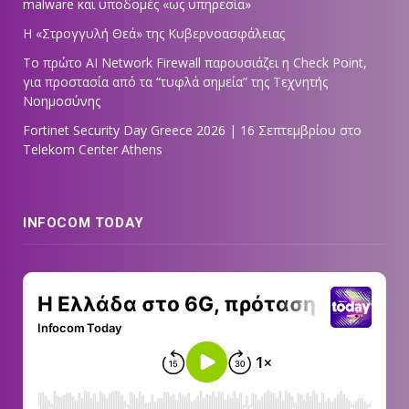
malware και υποδομές «ως υπηρεσία»
Η «Στρογγυλή Θεά» της Κυβερνοασφάλειας
Tο πρώτο AI Network Firewall παρουσιάζει η Check Point,
για προστασία από τα “τυφλά σημεία” της Τεχνητής
Νοημοσύνης
Fortinet Security Day Greece 2026 | 16 Σεπτεμβρίου στο
Telekom Center Athens
INFOCOM TODAY