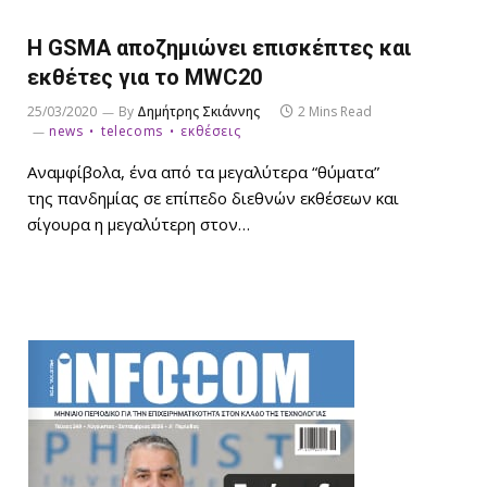
Η GSMA αποζημιώνει επισκέπτες και
εκθέτες για το MWC20
25/03/2020
By
Δημήτρης Σκιάννης
2 Mins Read
news
telecoms
εκθέσεις
Αναμφίβολα, ένα από τα μεγαλύτερα “θύματα”
της πανδημίας σε επίπεδο διεθνών εκθέσεων και
σίγουρα η μεγαλύτερη στον…