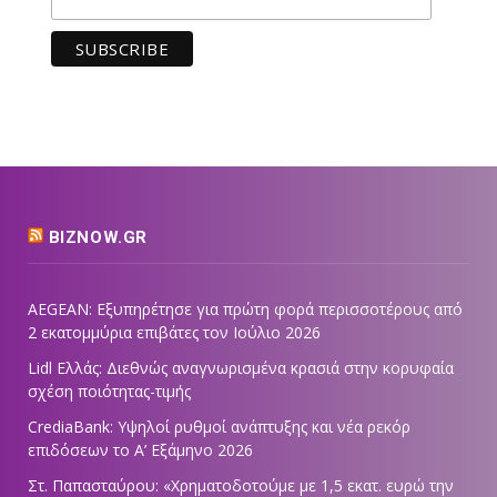
BIZNOW.GR
AEGEAN: Εξυπηρέτησε για πρώτη φορά περισσοτέρους από
2 εκατομμύρια επιβάτες τον Ιούλιο 2026
Lidl Ελλάς: Διεθνώς αναγνωρισμένα κρασιά στην κορυφαία
σχέση ποιότητας-τιμής
CrediaBank: Υψηλοί ρυθμοί ανάπτυξης και νέα ρεκόρ
επιδόσεων το Α’ Εξάμηνο 2026
Στ. Παπασταύρου: «Χρηματοδοτούμε με 1,5 εκατ. ευρώ την