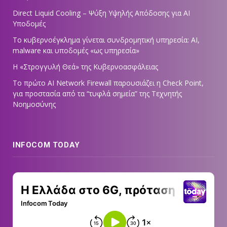
Direct Liquid Cooling – Ψύξη Υψηλής Απόδοσης για AI
Υποδομές
Το κυβερνοέγκλημα γίνεται συνδρομητική υπηρεσία: AI,
malware και υποδομές «ως υπηρεσία»
Η «Στρογγυλή Θεά» της Κυβερνοασφάλειας
Tο πρώτο AI Network Firewall παρουσιάζει η Check Point,
για προστασία από τα “τυφλά σημεία” της Τεχνητής
Νοημοσύνης
INFOCOM TODAY