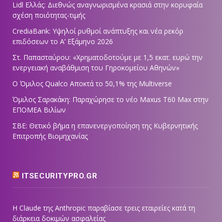
Lidl Ελλάς: Διεθνώς αναγνωρισμένα κρασιά στην κορυφαία
σχέση ποιότητας-τιμής
CrediaBank: Υψηλοί ρυθμοί ανάπτυξης και νέα ρεκόρ
επιδόσεων το Α’ Εξάμηνο 2026
Στ. Παπασταύρου: «Χρηματοδοτούμε με 1,5 εκατ. ευρώ την
ενεργειακή αναβάθμιση του Γηροκομείου Αθηνών»
Ο Όμιλος Qualco Αποκτά το 50,1% της Multiverse
Όμιλος Σαρακάκη: Παραχώρησε το νέο Maxus T60 Max στην
ΕΠΟΜΕΑ Βιλίων
ΣΒΕ: Θετικό βήμα η επανενεργοποίηση της Κυβερνητικής
Επιτροπής Βιομηχανίας
ITSECURITYPRO.GR
Η Claude της Anthropic παραβίασε τρεις εταιρείες κατά τη
διάρκεια δοκιμών ασφαλείας