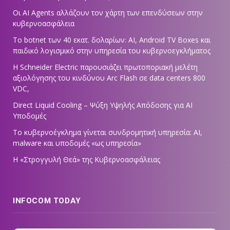
Οι AI Agents αλλάζουν τον χάρτη των επενδύσεων στην
κυβερνοασφάλεια
Το botnet των 40 εκατ. δολαρίων: AI, Android TV Boxes και
παιδικό λογισμικό στην υπηρεσία του κυβερνοεγκλήματος
Η Schneider Electric παρουσιάζει πρωτοποριακή μελέτη
αξιολόγησης του κινδύνου Arc Flash σε data centers 800
VDC,
Direct Liquid Cooling – Ψύξη Υψηλής Απόδοσης για AI
Υποδομές
Το κυβερνοέγκλημα γίνεται συνδρομητική υπηρεσία: AI,
malware και υποδομές «ως υπηρεσία»
Η «Στρογγυλή Θεά» της Κυβερνοασφάλειας
INFOCOM TODAY