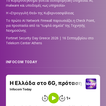
Το κυβερνοέγκλημα γίνεται συνδρομητική υπηρεσία: AI,
malware και υποδομές «ως υπηρεσία»
Η «Στρογγυλή Θεά» της Κυβερνοασφάλειας
Tο πρώτο AI Network Firewall παρουσιάζει η Check Point,
για προστασία από τα “τυφλά σημεία” της Τεχνητής
Νοημοσύνης
Fortinet Security Day Greece 2026 | 16 Σεπτεμβρίου στο
Telekom Center Athens
INFOCOM TODAY