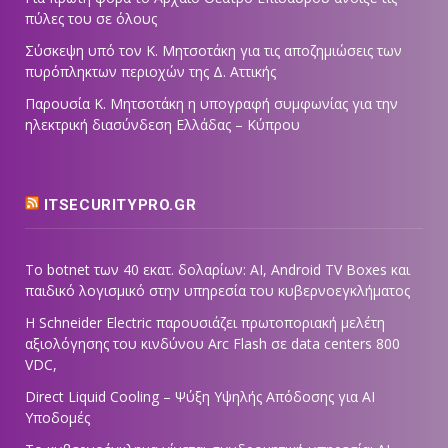
πύλες του σε όλους
Σύσκεψη υπό τον Κ. Μητσοτάκη για τις αποζημιώσεις των
πυρόπληκτων περιοχών της Δ. Αττικής
Παρουσία Κ. Μητσοτάκη η υπογραφή συμφωνίας για την
ηλεκτρική διασύνδεση Ελλάδας – Κύπρου
ITSECURITYPRO.GR
Το botnet των 40 εκατ. δολαρίων: AI, Android TV Boxes και
παιδικό λογισμικό στην υπηρεσία του κυβερνοεγκλήματος
Η Schneider Electric παρουσιάζει πρωτοποριακή μελέτη
αξιολόγησης του κινδύνου Arc Flash σε data centers 800
VDC,
Direct Liquid Cooling – Ψύξη Υψηλής Απόδοσης για AI
Υποδομές