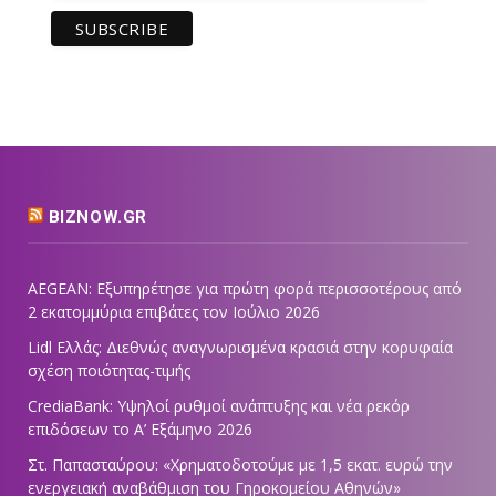
BIZNOW.GR
AEGEAN: Εξυπηρέτησε για πρώτη φορά περισσοτέρους από
2 εκατομμύρια επιβάτες τον Ιούλιο 2026
Lidl Ελλάς: Διεθνώς αναγνωρισμένα κρασιά στην κορυφαία
σχέση ποιότητας-τιμής
CrediaBank: Υψηλοί ρυθμοί ανάπτυξης και νέα ρεκόρ
επιδόσεων το Α’ Εξάμηνο 2026
Στ. Παπασταύρου: «Χρηματοδοτούμε με 1,5 εκατ. ευρώ την
ενεργειακή αναβάθμιση του Γηροκομείου Αθηνών»