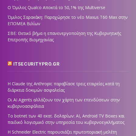
Ο Όμιλος Qualco Αποκτά το 50,1% της Multiverse
Όμιλος Σαρακάκη: Παραχώρησε το νέο Maxus T60 Max στην
ΕΠΟΜΕΑ Βιλίων
ΣΒΕ: Θετικό βήμα η επανενεργοποίηση της Κυβερνητικής
Επιτροπής Βιομηχανίας
ITSECURITYPRO.GR
Η Claude της Anthropic παραβίασε τρεις εταιρείες κατά τη
διάρκεια δοκιμών ασφαλείας
Οι AI Agents αλλάζουν τον χάρτη των επενδύσεων στην
κυβερνοασφάλεια
Το botnet των 40 εκατ. δολαρίων: AI, Android TV Boxes και
παιδικό λογισμικό στην υπηρεσία του κυβερνοεγκλήματος
Η Schneider Electric παρουσιάζει πρωτοποριακή μελέτη