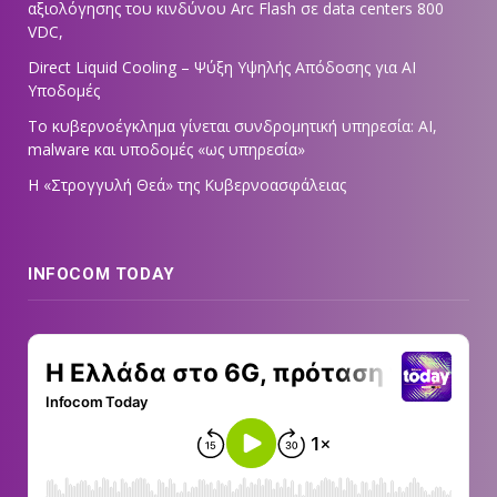
αξιολόγησης του κινδύνου Arc Flash σε data centers 800
VDC,
Direct Liquid Cooling – Ψύξη Υψηλής Απόδοσης για AI
Υποδομές
Το κυβερνοέγκλημα γίνεται συνδρομητική υπηρεσία: AI,
malware και υποδομές «ως υπηρεσία»
Η «Στρογγυλή Θεά» της Κυβερνοασφάλειας
INFOCOM TODAY