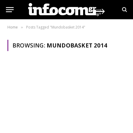
Home
Posts Tagged "Mundobasket 2014"
»
BROWSING:
MUNDOBASKET 2014