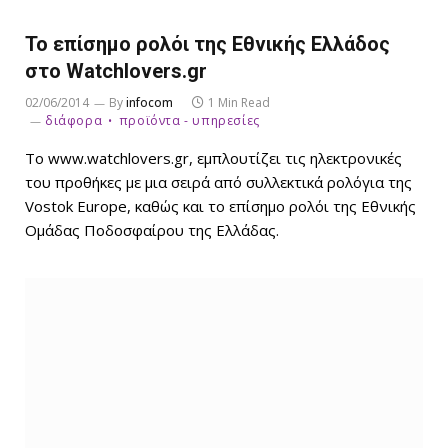
To επίσημο ρολόι της Εθνικής Ελλάδος
στο Watchlovers.gr
02/06/2014
By
infocom
1 Min Read
διάφορα
προϊόντα - υπηρεσίες
Το www.watchlovers.gr, εμπλουτίζει τις ηλεκτρονικές
του προθήκες με μια σειρά από συλλεκτικά ρολόγια της
Vostok Europe, καθώς και το επίσημο ρολόι της Εθνικής
Ομάδας Ποδοσφαίρου της Ελλάδας.