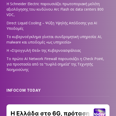
Η Schneider Electric παρουσιάζει πρωτοποριακή μελέτη
αξιολόγησης του κινδύνου Arc Flash σε data centers 800
VDC,
Direct Liquid Cooling – Ψύξη Υψηλής Απόδοσης για AI
Υποδομές
Το κυβερνοέγκλημα γίνεται συνδρομητική υπηρεσία: AI,
malware και υποδομές «ως υπηρεσία»
Η «Στρογγυλή Θεά» της Κυβερνοασφάλειας
Tο πρώτο AI Network Firewall παρουσιάζει η Check Point,
για προστασία από τα “τυφλά σημεία” της Τεχνητής
Νοημοσύνης
INFOCOM TODAY