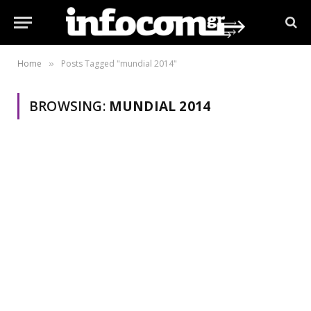
Home
Posts Tagged "mundial 2014"
»
BROWSING:
MUNDIAL 2014