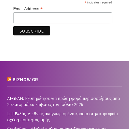
*
indicates required
*
Email Address
BIZNOW.GR
AEGEAN: Εξυπηρέτησε για πρώτη φορά περισσοτέρους από
2 εκατομμύρια επιβάτες τον Ιούλιο 2026
Lidl Ελλάς: Διεθνώς αναγνωρισμένα κρασιά στην κορυφαία
σχέση ποιότητας-τιμής
CrediaBank: Υψηλοί ρυθμοί ανάπτυξης και νέα ρεκόρ