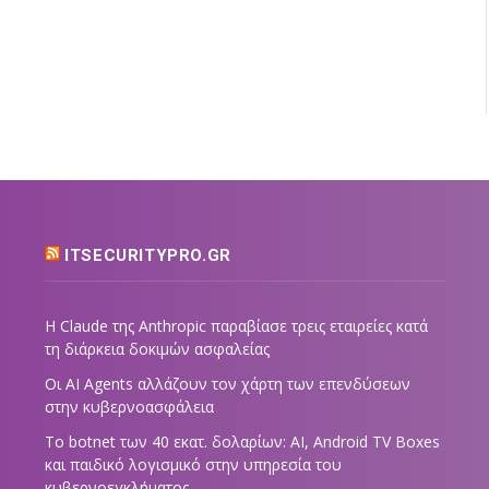
ITSECURITYPRO.GR
Η Claude της Anthropic παραβίασε τρεις εταιρείες κατά
τη διάρκεια δοκιμών ασφαλείας
Οι AI Agents αλλάζουν τον χάρτη των επενδύσεων
στην κυβερνοασφάλεια
Το botnet των 40 εκατ. δολαρίων: AI, Android TV Boxes
και παιδικό λογισμικό στην υπηρεσία του
κυβερνοεγκλήματος