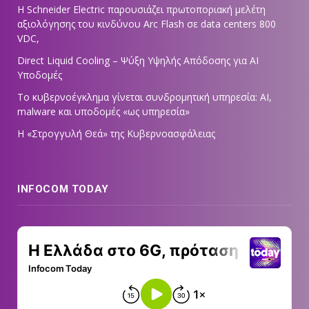
Η Schneider Electric παρουσιάζει πρωτοποριακή μελέτη
αξιολόγησης του κινδύνου Arc Flash σε data centers 800
VDC,
Direct Liquid Cooling – Ψύξη Υψηλής Απόδοσης για AI
Υποδομές
Το κυβερνοέγκλημα γίνεται συνδρομητική υπηρεσία: AI,
malware και υποδομές «ως υπηρεσία»
Η «Στρογγυλή Θεά» της Κυβερνοασφάλειας
INFOCOM TODAY