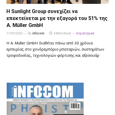
Η Sunlight Group συνεχίζει να
επεκτείνεται με την εξαγορά του 51% της
A. Müller GmbH
11/07/2022
By
infocom
4 Mins Read
στρατηγική
Η A. Müller GmbH διαθέτει πάνω από 30 χρόνια
εμπειρίας στο χονδρεμπόριο μπαταριών, συστημάτων
τροφοδοσίας, τεχνολογιών φόρτισης και αξεσουάρ