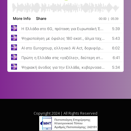
Copyright 2024 | All Rights Reserved