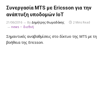
Συνεργασία MTS με Ericsson για την
ανάπτυξη υποδομών IoT
21/06/2016
By
Δημήτρης Θωμαδάκης
2 Mins Read
news
διεθνή
Σημαντικές αναβαθμίσεις στο δίκτυο της MTS με τη
βοήθεια της Ericsson.