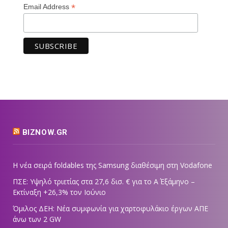
*
Email Address
BIZNOW.GR
Η νέα σειρά foldables της Samsung διαθέσιμη στη Vodafone
ΠΣΕ: Υψηλό τριετίας στα 27,6 δισ. € για το Α΄ Εξάμηνο –
Εκτίναξη +26,3% τον Ιούνιο
Όμιλος ΔΕΗ: Νέα συμφωνία για χαρτοφυλάκιο έργων ΑΠΕ
άνω των 2 GW