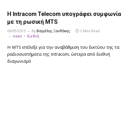
Η Intracom Telecom υπογράφει συμφωνία
με τη ρωσική MTS
06/05/2015
By
Βαγγέλης Ξανθάκης
2 Mins Read
news
διεθνή
H MTS επέλεξε για την αναβάθμιση του δικτύου της τα
ραδιοσυστήματα της Intracom, ύστερα από διεθνή
διαγωνισμό