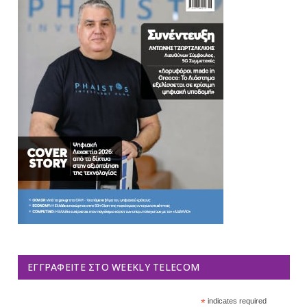
ΕΓΓΡΑΦΕΊΤΕ ΣΤΟ WEEKLY TELECOM
*
indicates required