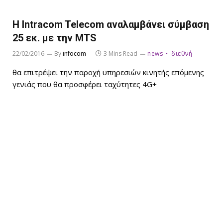
H Intracom Telecom αναλαμβάνει σύμβαση
25 εκ. με την MTS
22/02/2016
By
infocom
3 Mins Read
news
διεθνή
θα επιτρέψει την παροχή υπηρεσιών κινητής επόμενης
γενιάς που θα προσφέρει ταχύτητες 4G+