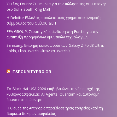
Όμιλος Fourlis: Συμφωνία για την πώληση της συμμετοχής
στο Sofia South Ring Mall
Η Deloitte Ελλάδος αποκλειστικός χρηματοοικονομικός
σύμβουλος του Ομίλου ΔΕΗ
EFA GROUP: Στρατηγική επένδυση στη Fractal για την
ανάπτυξη προηγμένων αμυντικών τεχνολογιών
Samsung: Επίσημη κυκλοφορία των Galaxy Z Fold8 Ultra,
Fold8, Flip8, Watch Ultra2 και Watch9
ITSECURITYPRO.GR
Το Black Hat USA 2026 επιβεβαιώνει τη νέα εποχή της
κυβερνοασφάλειας: AI Agents, Quantum και αυτόνομη
άμυνα στο επίκεντρο
Η Claude της Anthropic παραβίασε τρεις εταιρείες κατά τη
διάρκεια δοκιμών ασφαλείας