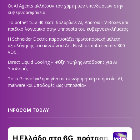
Οι AI Agents αλλάζουν τον χάρτη των επενδύσεων στην
κυβερνοασφάλεια
Το botnet των 40 εκατ. δολαρίων: AI, Android TV Boxes και
παιδικό λογισμικό στην υπηρεσία του κυβερνοεγκλήματος
Η Schneider Electric παρουσιάζει πρωτοποριακή μελέτη
αξιολόγησης του κινδύνου Arc Flash σε data centers 800
VDC,
Direct Liquid Cooling – Ψύξη Υψηλής Απόδοσης για AI
Υποδομές
Το κυβερνοέγκλημα γίνεται συνδρομητική υπηρεσία: AI,
malware και υποδομές «ως υπηρεσία»
INFOCOM TODAY