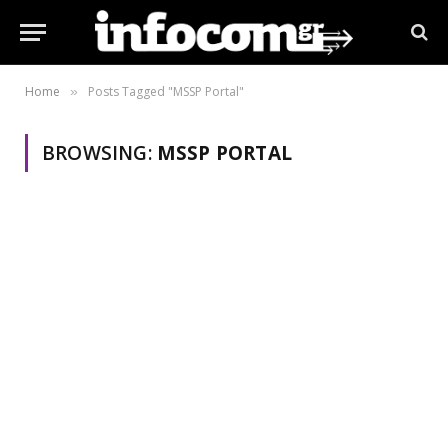
Home
Posts Tagged "MSSP Portal"
»
BROWSING:
MSSP PORTAL