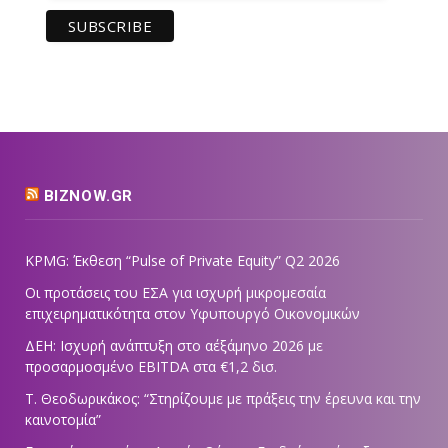
BIZNOW.GR
KPMG: Έκθεση “Pulse of Private Equity” Q2 2026
Οι προτάσεις του ΕΣΑ για ισχυρή μικρομεσαία
επιχειρηματικότητα στον Υφυπουργό Οικονομικών
ΔΕΗ: Ισχυρή ανάπτυξη στο α΄εξάμηνο 2026 με
προσαρμοσμένο EBITDA στα €1,2 δισ.
Τ. Θεοδωρικάκος: “Στηρίζουμε με πράξεις την έρευνα και την
καινοτομία”