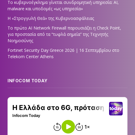
Το κυβερνοέγκλημα γίνεται συνδρομητική υπηρεσία: AI,
malware και υποδομές «ως υπηρεσία»
Η «Στρογγυλή Θεά» της Κυβερνοασφάλειας
Tο πρώτο AI Network Firewall παρουσιάζει η Check Point,
για προστασία από τα “τυφλά σημεία” της Τεχνητής
Νοημοσύνης
Fortinet Security Day Greece 2026 | 16 Σεπτεμβρίου στο
Telekom Center Athens
INFOCOM TODAY