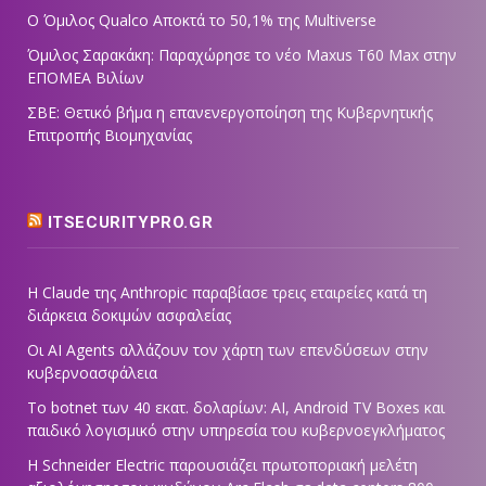
Ο Όμιλος Qualco Αποκτά το 50,1% της Multiverse
Όμιλος Σαρακάκη: Παραχώρησε το νέο Maxus T60 Max στην
ΕΠΟΜΕΑ Βιλίων
ΣΒΕ: Θετικό βήμα η επανενεργοποίηση της Κυβερνητικής
Επιτροπής Βιομηχανίας
ITSECURITYPRO.GR
Η Claude της Anthropic παραβίασε τρεις εταιρείες κατά τη
διάρκεια δοκιμών ασφαλείας
Οι AI Agents αλλάζουν τον χάρτη των επενδύσεων στην
κυβερνοασφάλεια
Το botnet των 40 εκατ. δολαρίων: AI, Android TV Boxes και
παιδικό λογισμικό στην υπηρεσία του κυβερνοεγκλήματος
Η Schneider Electric παρουσιάζει πρωτοποριακή μελέτη