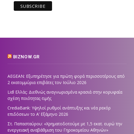
BIZNOW.GR
AEGEAN: Εξυπηρέτησε για πρώτη φορά περισσοτέρους από
2 εκατομμύρια επιβάτες τον Ιούλιο 2026
Lidl Ελλάς: Διεθνώς αναγνωρισμένα κρασιά στην κορυφαία
σχέση ποιότητας-τιμής
CrediaBank: Υψηλοί ρυθμοί ανάπτυξης και νέα ρεκόρ
επιδόσεων το Α’ Εξάμηνο 2026
Στ. Παπασταύρου: «Χρηματοδοτούμε με 1,5 εκατ. ευρώ την
ενεργειακή αναβάθμιση του Γηροκομείου Αθηνών»