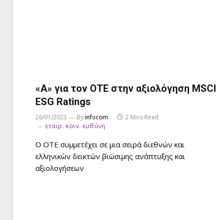
«A» για τον ΟΤΕ στην αξιολόγηση MSCI
ESG Ratings
26/01/2023
By
infocom
2 Mins Read
εταιρ. κοιν. ευθύνη
Ο ΟΤΕ συμμετέχει σε μια σειρά διεθνών και
ελληνικών δεικτών βιώσιμης ανάπτυξης και
αξιολογήσεων