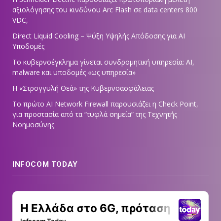
αξιολόγησης του κινδύνου Arc Flash σε data centers 800
VDC,
Direct Liquid Cooling – Ψύξη Υψηλής Απόδοσης για AI
Υποδομές
Το κυβερνοέγκλημα γίνεται συνδρομητική υπηρεσία: AI,
malware και υποδομές «ως υπηρεσία»
Η «Στρογγυλή Θεά» της Κυβερνοασφάλειας
Tο πρώτο AI Network Firewall παρουσιάζει η Check Point,
για προστασία από τα “τυφλά σημεία” της Τεχνητής
Νοημοσύνης
INFOCOM TODAY