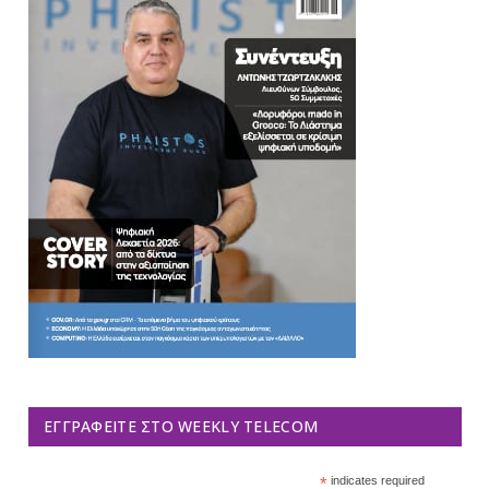
ΕΓΓΡΑΦΕΊΤΕ ΣΤΟ WEEKLY TELECOM
*
indicates required