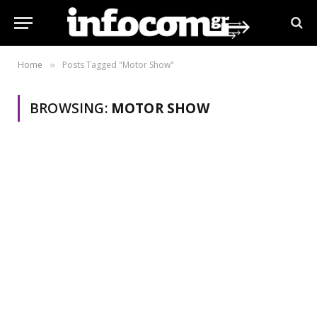
Home
Posts Tagged "Motor Show"
»
BROWSING:
MOTOR SHOW