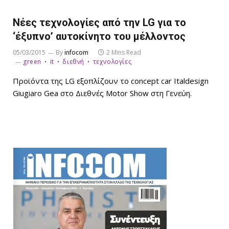
Νέες τεχνολογίες από την LG για το
‘έξυπνο’ αυτοκίνητο του μέλλοντος
05/03/2015
By
infocom
2 Mins Read
green
it
διεθνή
τεχνολογίες
Προϊόντα της LG εξοπλίζουν το concept car Italdesign
Giugiaro Gea στο Διεθνές Motor Show στη Γενεύη.