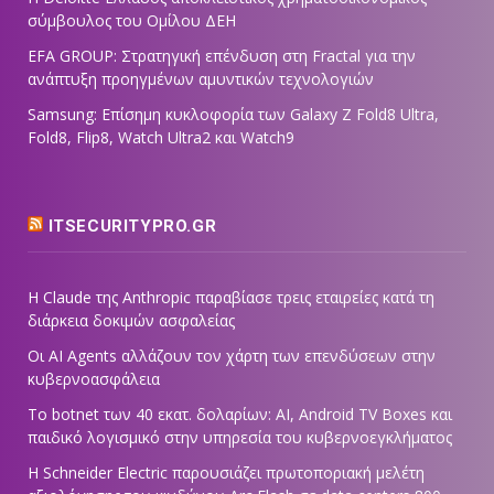
σύμβουλος του Ομίλου ΔΕΗ
EFA GROUP: Στρατηγική επένδυση στη Fractal για την
ανάπτυξη προηγμένων αμυντικών τεχνολογιών
Samsung: Επίσημη κυκλοφορία των Galaxy Z Fold8 Ultra,
Fold8, Flip8, Watch Ultra2 και Watch9
ITSECURITYPRO.GR
Η Claude της Anthropic παραβίασε τρεις εταιρείες κατά τη
διάρκεια δοκιμών ασφαλείας
Οι AI Agents αλλάζουν τον χάρτη των επενδύσεων στην
κυβερνοασφάλεια
Το botnet των 40 εκατ. δολαρίων: AI, Android TV Boxes και
παιδικό λογισμικό στην υπηρεσία του κυβερνοεγκλήματος
Η Schneider Electric παρουσιάζει πρωτοποριακή μελέτη