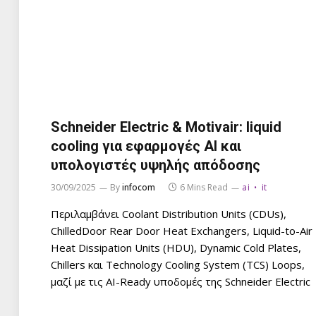
Schneider Electric & Motivair: liquid
cooling για εφαρμογές AI και
υπολογιστές υψηλής απόδοσης
30/09/2025
By
infocom
6 Mins Read
ai
it
Περιλαμβάνει Coolant Distribution Units (CDUs),
ChilledDoor Rear Door Heat Exchangers, Liquid-to-Air
Heat Dissipation Units (HDU), Dynamic Cold Plates,
Chillers και Technology Cooling System (TCS) Loops,
μαζί με τις AI-Ready υποδομές της Schneider Electric