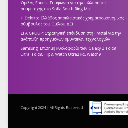
Όμιλος Fourlis: Συμφωνία για την πώληση της
συμμετοχής στο Sofia South Ring Mall
Η Deloitte Ελλάδος αποκλειστικός χρηματοοικονομικός
σύμβουλος του Ομίλου ΔΕΗ
EFA GROUP: Στρατηγική επένδυση στη Fractal για την
ανάπτυξη προηγμένων αμυντικών τεχνολογιών
Samsung: Επίσημη κυκλοφορία των Galaxy Z Fold8
Ultra, Fold8, Flip8, Watch Ultra2 και Watch9
Copyright 2024 | All Rights Reserved