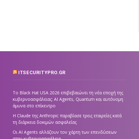
ITSECURITYPRO.GR
Το Black Hat USA 2026 επιβεβαιώνει τη νέα εποχή της
κυβερνοασφάλειας: AI Agents, Quantum και αυτόνομη
άμυνα στο επίκεντρο
Η Claude της Anthropic παραβίασε τρεις εταιρείες κατά
τη διάρκεια δοκιμών ασφαλείας
Οι AI Agents αλλάζουν τον χάρτη των επενδύσεων
στην κυβερνοασφάλεια