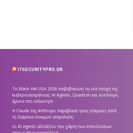
ITSECURITYPRO.GR
Το Black Hat USA 2026 επιβεβαιώνει τη νέα εποχή της
κυβερνοασφάλειας: AI Agents, Quantum και αυτόνομη
άμυνα στο επίκεντρο
Η Claude της Anthropic παραβίασε τρεις εταιρείες κατά
τη διάρκεια δοκιμών ασφαλείας
Οι AI Agents αλλάζουν τον χάρτη των επενδύσεων
στην κυβερνοασφάλεια