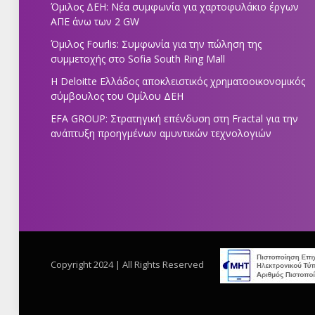
Όμιλος ΔΕΗ: Νέα συμφωνία για χαρτοφυλάκιο έργων
ΑΠΕ άνω των 2 GW
Όμιλος Fourlis: Συμφωνία για την πώληση της
συμμετοχής στο Sofia South Ring Mall
Η Deloitte Ελλάδος αποκλειστικός χρηματοοικονομικός
σύμβουλος του Ομίλου ΔΕΗ
EFA GROUP: Στρατηγική επένδυση στη Fractal για την
ανάπτυξη προηγμένων αμυντικών τεχνολογιών
Copyright 2024 | All Rights Reserved