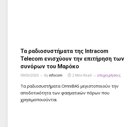
Τα ραδιοσυστήματα της Intracom
Telecom ενισχύουν την επιτήρηση των
συνόρων του Μαρόκο
09/03/2020
By
infocom
2 Mins Read
επιχειρήσεις
Τα ραδιοσυστήματα OmniBAS μεγιστοποιούν την
αποδοτικότητα των φασματικών πόρων που
χρησιμοποιούνται