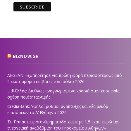
BIZNOW.GR
AEGEAN: Εξυπηρέτησε για πρώτη φορά περισσοτέρους από
2 εκατομμύρια επιβάτες τον Ιούλιο 2026
Lidl Ελλάς: Διεθνώς αναγνωρισμένα κρασιά στην κορυφαία
σχέση ποιότητας-τιμής
CrediaBank: Υψηλοί ρυθμοί ανάπτυξης και νέα ρεκόρ
επιδόσεων το Α’ Εξάμηνο 2026
Στ. Παπασταύρου: «Χρηματοδοτούμε με 1,5 εκατ. ευρώ την
ενεργειακή αναβάθμιση του Γηροκομείου Αθηνών»