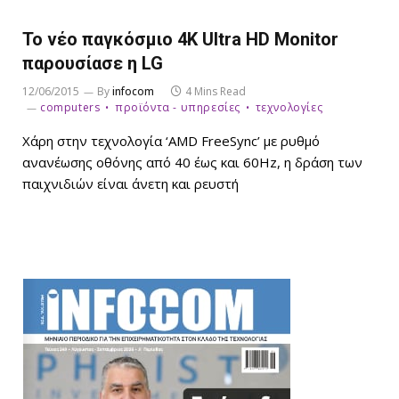
Το νέο παγκόσμιο 4K Ultra HD Monitor
παρουσίασε η LG
12/06/2015
By
infocom
4 Mins Read
computers
προϊόντα - υπηρεσίες
τεχνολογίες
Χάρη στην τεχνολογία ‘AMD FreeSync’ με ρυθμό
ανανέωσης οθόνης από 40 έως και 60Hz, η δράση των
παιχνιδιών είναι άνετη και ρευστή