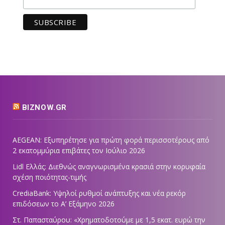
BIZNOW.GR
AEGEAN: Εξυπηρέτησε για πρώτη φορά περισσοτέρους από
2 εκατομμύρια επιβάτες τον Ιούλιο 2026
Lidl Ελλάς: Διεθνώς αναγνωρισμένα κρασιά στην κορυφαία
σχέση ποιότητας-τιμής
CrediaBank: Υψηλοί ρυθμοί ανάπτυξης και νέα ρεκόρ
επιδόσεων το Α’ Εξάμηνο 2026
Στ. Παπασταύρου: «Χρηματοδοτούμε με 1,5 εκατ. ευρώ την