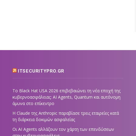
ITSECURITYPRO.GR
Το Black Hat USA 2026 επιβεβαιώνει τη νέα εποχή της
κυβερνοασφάλειας: AI Agents, Quantum και αυτόνομη
άμυνα στο επίκεντρο
Η Claude της Anthropic παραβίασε τρεις εταιρείες κατά
τη διάρκεια δοκιμών ασφαλείας
Οι AI Agents αλλάζουν τον χάρτη των επενδύσεων
στην κυβερνοασφάλεια