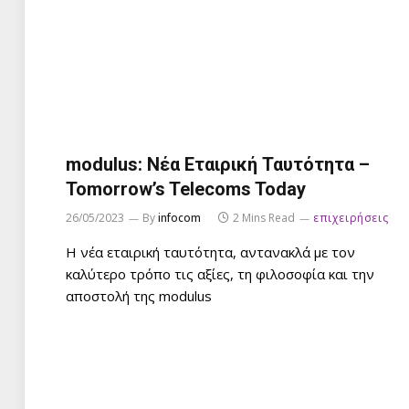
modulus: Νέα Εταιρική Ταυτότητα –
Tomorrow’s Telecoms Today
26/05/2023
By
infocom
2 Mins Read
επιχειρήσεις
Η νέα εταιρική ταυτότητα, αντανακλά με τον
καλύτερο τρόπο τις αξίες, τη φιλοσοφία και την
αποστολή της modulus