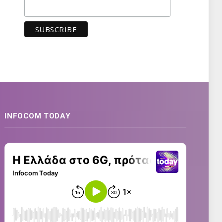
INFOCOM TODAY