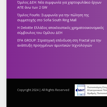
Όμιλος ΔΕΗ: Νέα συμφωνία για χαρτοφυλάκιο έργων
ΑΠΕ άνω των 2 GW
Όμιλος Fourlis: Συμφωνία για την πώληση της
συμμετοχής στο Sofia South Ring Mall
Η Deloitte Ελλάδος αποκλειστικός χρηματοοικονομικός
σύμβουλος του Ομίλου ΔΕΗ
EFA GROUP: Στρατηγική επένδυση στη Fractal για την
ανάπτυξη προηγμένων αμυντικών τεχνολογιών
Copyright 2024 | All Rights Reserved