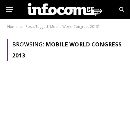
Home
Posts Tagged "Mobile World Congress 2013"
»
BROWSING:
MOBILE WORLD CONGRESS
2013