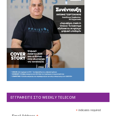
ΕΓΓΡΑΦΕΊΤΕ ΣΤΟ WEEKLY TELECOM
*
indicates required
Email Address