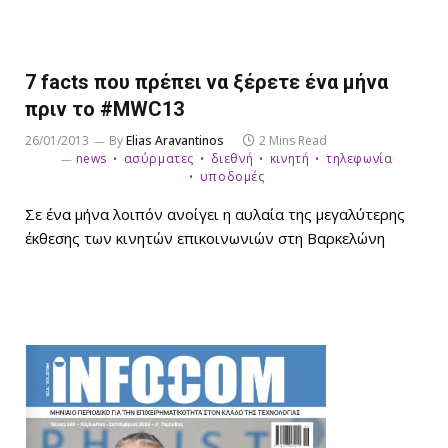
7 facts που πρέπει να ξέρετε ένα μήνα
πριν το #MWC13
26/01/2013
By
Elias Aravantinos
2 Mins Read
news
ασύρματες
διεθνή
κινητή
τηλεφωνία
υποδομές
Σε ένα μήνα λοιπόν ανοίγει η αυλαία της μεγαλύτερης
έκθεσης των κινητών επικοινωνιών στη Βαρκελώνη