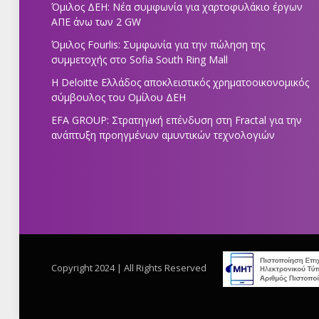
Όμιλος ΔΕΗ: Νέα συμφωνία για χαρτοφυλάκιο έργων
ΑΠΕ άνω των 2 GW
Όμιλος Fourlis: Συμφωνία για την πώληση της
συμμετοχής στο Sofia South Ring Mall
Η Deloitte Ελλάδος αποκλειστικός χρηματοοικονομικός
σύμβουλος του Ομίλου ΔΕΗ
EFA GROUP: Στρατηγική επένδυση στη Fractal για την
ανάπτυξη προηγμένων αμυντικών τεχνολογιών
Copyright 2024 | All Rights Reserved