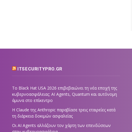
ITSECURITYPRO.GR
Το Black Hat USA 2026 επιβεβαιώνει τη νέα εποχή της
κυβερνοασφάλειας: AI Agents, Quantum και αυτόνομη
άμυνα στο επίκεντρο
Η Claude της Anthropic παραβίασε τρεις εταιρείες κατά
τη διάρκεια δοκιμών ασφαλείας
Οι AI Agents αλλάζουν τον χάρτη των επενδύσεων
στην κυβερνοασφάλεια