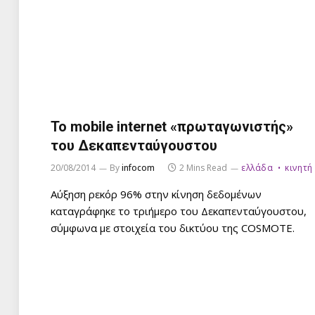
Το mobile internet «πρωταγωνιστής»
του Δεκαπενταύγουστου
20/08/2014
By
infocom
2 Mins Read
ελλάδα
κινητή
Αύξηση ρεκόρ 96% στην κίνηση δεδομένων
καταγράφηκε το τριήμερο του Δεκαπενταύγουστου,
σύμφωνα με στοιχεία του δικτύου της COSMOTE.