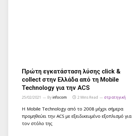
Πρώτη εγκατάσταση λύσης click &
collect στην Ελλάδα από τη Mobile
Technology για την ACS
25/02/2021
By
infocom
2 Mins Read
στρατηγική
Η Mobile Technology από το 2008 μέχρι σήμερα
προμηθεύει την ACS με εξειδικευμένο εξοπλισμό για
τον στόλο της