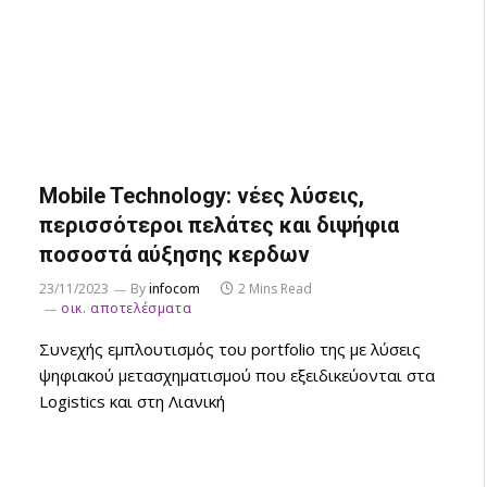
Mobile Technology: νέες λύσεις,
περισσότεροι πελάτες και διψήφια
ποσοστά αύξησης κερδων
23/11/2023
By
infocom
2 Mins Read
οικ. αποτελέσματα
Συνεχής εμπλουτισμός του portfolio της με λύσεις
ψηφιακού μετασχηματισμού που εξειδικεύονται στα
Logistics και στη Λιανική