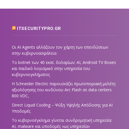
ITSECURITYPRO.GR
Οι AI Agents αλλάζουν τον χάρτη των επενδύσεων
στην κυβερνοασφάλεια
Το botnet των 40 εκατ. δολαρίων: AI, Android TV Boxes
και παιδικό λογισμικό στην υπηρεσία του
κυβερνοεγκλήματος
Η Schneider Electric παρουσιάζει πρωτοποριακή μελέτη
αξιολόγησης του κινδύνου Arc Flash σε data centers
800 VDC,
Direct Liquid Cooling – Ψύξη Υψηλής Απόδοσης για AI
Υποδομές
Το κυβερνοέγκλημα γίνεται συνδρομητική υπηρεσία:
AI, malware και υποδομές «ως υπηρεσία»