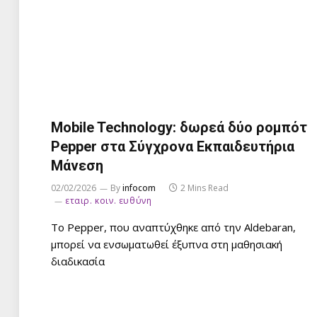
Mobile Technology: δωρεά δύο ρομπότ
Pepper στα Σύγχρονα Εκπαιδευτήρια
Μάνεση
02/02/2026
By
infocom
2 Mins Read
εταιρ. κοιν. ευθύνη
Το Pepper, που αναπτύχθηκε από την Aldebaran,
μπορεί να ενσωματωθεί έξυπνα στη μαθησιακή
διαδικασία