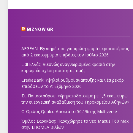
BIZNOW.GR
AEGEAN: Εξυπηρέτησε για πρώτη φορά περισσοτέρους
από 2 εκατομμύρια επιβάτες τον Ιούλιο 2026
Lidl Ελλάς: Διεθνώς αναγνωρισμένα κρασιά στην
κορυφαία σχέση ποιότητας-τιμής
CrediaBank: Υψηλοί ρυθμοί ανάπτυξης και νέα ρεκόρ
επιδόσεων το Α’ Εξάμηνο 2026
Στ. Παπασταύρου: «Χρηματοδοτούμε με 1,5 εκατ. ευρώ
την ενεργειακή αναβάθμιση του Γηροκομείου Αθηνών»
Ο Όμιλος Qualco Αποκτά το 50,1% της Multiverse
Όμιλος Σαρακάκη: Παραχώρησε το νέο Maxus T60 Max
στην ΕΠΟΜΕΑ Βιλίων