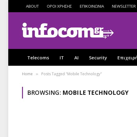
ABOUT
ΟΡΟΙ ΧΡΗΣΗΣ
ΕΠΙΚΟΙΝΩΝΙΑ
NEWSLETTER
Telecoms
IT
AI
Security
Επιχειρ
Home
Posts Tagged "Mobile Technology"
»
BROWSING:
MOBILE TECHNOLOGY