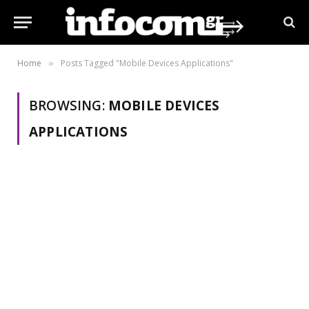
Home
Posts Tagged "Mobile Devices Applications"
»
BROWSING:
MOBILE DEVICES
APPLICATIONS