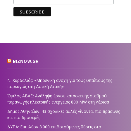
BIZNOW.GR
Ν. Χαρδαλιάς: «Μηδενική ανοχή για τους υπαίτιους της
πυρκαγιάς στη Δυτική Αττική»
Όμιλος ΑΒΑΞ: Ανάληψη έργου κατασκευής σταθμού
παραγωγής ηλεκτρικής ενέργειας 800 ΜW στη Λάρισα
Δήμος Αθηναίων: 43 σχολικές αυλές γίνονται πιο πράσινες
και πιο δροσερές
ΔΥΠΑ: Επιπλέον 8.000 επιδοτούμενες θέσεις στο