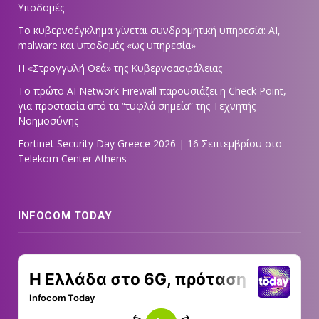
Υποδομές
Το κυβερνοέγκλημα γίνεται συνδρομητική υπηρεσία: AI,
malware και υποδομές «ως υπηρεσία»
Η «Στρογγυλή Θεά» της Κυβερνοασφάλειας
Tο πρώτο AI Network Firewall παρουσιάζει η Check Point,
για προστασία από τα “τυφλά σημεία” της Τεχνητής
Νοημοσύνης
Fortinet Security Day Greece 2026 | 16 Σεπτεμβρίου στο
Telekom Center Athens
INFOCOM TODAY