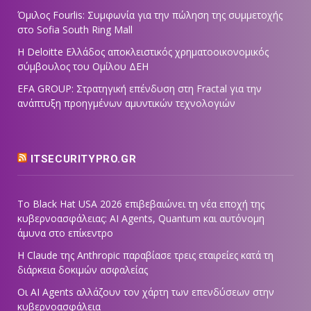
Όμιλος Fourlis: Συμφωνία για την πώληση της συμμετοχής
στο Sofia South Ring Mall
Η Deloitte Ελλάδος αποκλειστικός χρηματοοικονομικός
σύμβουλος του Ομίλου ΔΕΗ
EFA GROUP: Στρατηγική επένδυση στη Fractal για την
ανάπτυξη προηγμένων αμυντικών τεχνολογιών
ITSECURITYPRO.GR
Το Black Hat USA 2026 επιβεβαιώνει τη νέα εποχή της
κυβερνοασφάλειας: AI Agents, Quantum και αυτόνομη
άμυνα στο επίκεντρο
Η Claude της Anthropic παραβίασε τρεις εταιρείες κατά τη
διάρκεια δοκιμών ασφαλείας
Οι AI Agents αλλάζουν τον χάρτη των επενδύσεων στην
κυβερνοασφάλεια