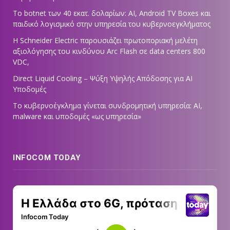
Το botnet των 40 εκατ. δολαρίων: AI, Android TV Boxes και
παιδικό λογισμικό στην υπηρεσία του κυβερνοεγκλήματος
Η Schneider Electric παρουσιάζει πρωτοποριακή μελέτη
αξιολόγησης του κινδύνου Arc Flash σε data centers 800
VDC,
Direct Liquid Cooling – Ψύξη Υψηλής Απόδοσης για AI
Υποδομές
Το κυβερνοέγκλημα γίνεται συνδρομητική υπηρεσία: AI,
malware και υποδομές «ως υπηρεσία»
INFOCOM TODAY