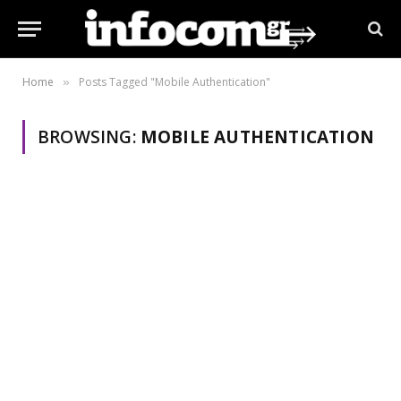
Home
Posts Tagged "Mobile Authentication"
»
BROWSING:
MOBILE AUTHENTICATION