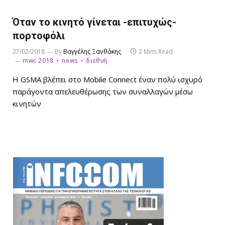
Όταν το κινητό γίνεται -επιτυχώς-
πορτοφόλι
27/02/2018
By
Βαγγέλης Ξανθάκης
2 Mins Read
mwc 2018
news
διεθνή
Η GSMA βλέπει στο Mobile Connect έναν πολύ ισχυρό
παράγοντα απελευθέρωσης των συναλλαγών μέσω
κινητών