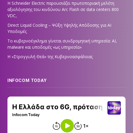
Η Schneider Electric παρουσιάζει πρωτοποριακή μελέτη
αξιολόγησης του κινδύνου Arc Flash σε data centers 800
VDC,
Direct Liquid Cooling – Ψύξη Υψηλής Απόδοσης για AI
Υποδομές
Το κυβερνοέγκλημα γίνεται συνδρομητική υπηρεσία: AI,
malware και υποδομές «ως υπηρεσία»
Η «Στρογγυλή Θεά» της Κυβερνοασφάλειας
INFOCOM TODAY