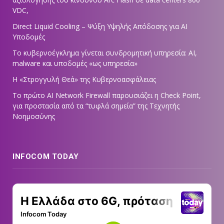
VDC,
Direct Liquid Cooling – Ψύξη Υψηλής Απόδοσης για AI
Υποδομές
Το κυβερνοέγκλημα γίνεται συνδρομητική υπηρεσία: AI,
malware και υποδομές «ως υπηρεσία»
Η «Στρογγυλή Θεά» της Κυβερνοασφάλειας
Tο πρώτο AI Network Firewall παρουσιάζει η Check Point,
για προστασία από τα “τυφλά σημεία” της Τεχνητής
Νοημοσύνης
INFOCOM TODAY