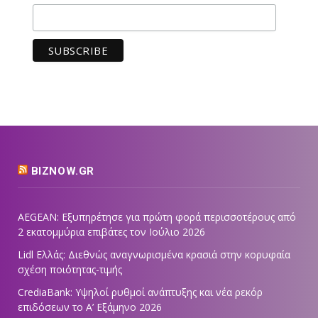
BIZNOW.GR
AEGEAN: Εξυπηρέτησε για πρώτη φορά περισσοτέρους από
2 εκατομμύρια επιβάτες τον Ιούλιο 2026
Lidl Ελλάς: Διεθνώς αναγνωρισμένα κρασιά στην κορυφαία
σχέση ποιότητας-τιμής
CrediaBank: Υψηλοί ρυθμοί ανάπτυξης και νέα ρεκόρ
επιδόσεων το Α’ Εξάμηνο 2026