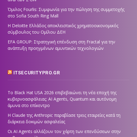
Όμιλος Fourlis: Συμφωνία για την πώληση της συμμετοχής
στο Sofia South Ring Mall
Η Deloitte Ελλάδος αποκλειστικός χρηματοοικονομικός
σύμβουλος του Ομίλου ΔΕΗ
EFA GROUP: Στρατηγική επένδυση στη Fractal για την
ανάπτυξη προηγμένων αμυντικών τεχνολογιών
ITSECURITYPRO.GR
Το Black Hat USA 2026 επιβεβαιώνει τη νέα εποχή της
κυβερνοασφάλειας: AI Agents, Quantum και αυτόνομη
άμυνα στο επίκεντρο
Η Claude της Anthropic παραβίασε τρεις εταιρείες κατά τη
διάρκεια δοκιμών ασφαλείας
Οι AI Agents αλλάζουν τον χάρτη των επενδύσεων στην