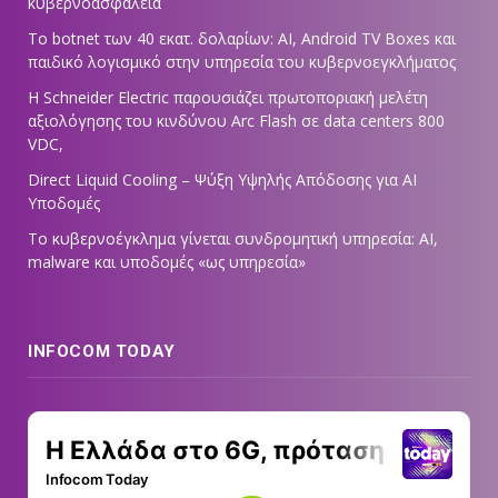
κυβερνοασφάλεια
Το botnet των 40 εκατ. δολαρίων: AI, Android TV Boxes και
παιδικό λογισμικό στην υπηρεσία του κυβερνοεγκλήματος
Η Schneider Electric παρουσιάζει πρωτοποριακή μελέτη
αξιολόγησης του κινδύνου Arc Flash σε data centers 800
VDC,
Direct Liquid Cooling – Ψύξη Υψηλής Απόδοσης για AI
Υποδομές
Το κυβερνοέγκλημα γίνεται συνδρομητική υπηρεσία: AI,
malware και υποδομές «ως υπηρεσία»
INFOCOM TODAY