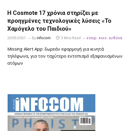
Η Cosmote 17 χρόνια στηρίζει με
προηγμένες τεχνολογικές λύσεις «Το
Χαμόγελο του Παιδιού»
26/05/2021
By
infocom
3 Mins Read
εταιρ. κοιν. ευθύνη
Missing Alert App: δωρεάν εφαρμογή για κινητά
τηλέφωνα, για τον ταχύτερο εντοπισμό εξαφανισμένων
ατόμων