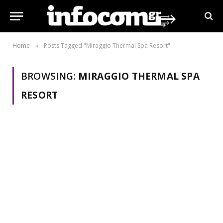
Home
Posts Tagged "Miraggio Thermal Spa Resort"
»
BROWSING:
MIRAGGIO THERMAL SPA
RESORT