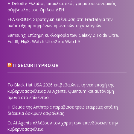
Η Deloitte Ελλάδος αποκλειστικός χρηματοοικονομικός
σύμβουλος του Ομίλου ΔΕΗ
EFA GROUP: Στρατηγική επένδυση στη Fractal για την
ανάπτυξη προηγμένων αμυντικών τεχνολογιών
Samsung: Επίσημη κυκλοφορία των Galaxy Z Fold8 Ultra,
Fold8, Flip8, Watch Ultra2 και Watch9
ITSECURITYPRO.GR
Το Black Hat USA 2026 επιβεβαιώνει τη νέα εποχή της
κυβερνοασφάλειας: AI Agents, Quantum και αυτόνομη
άμυνα στο επίκεντρο
Η Claude της Anthropic παραβίασε τρεις εταιρείες κατά τη
διάρκεια δοκιμών ασφαλείας
Οι AI Agents αλλάζουν τον χάρτη των επενδύσεων στην
κυβερνοασφάλεια