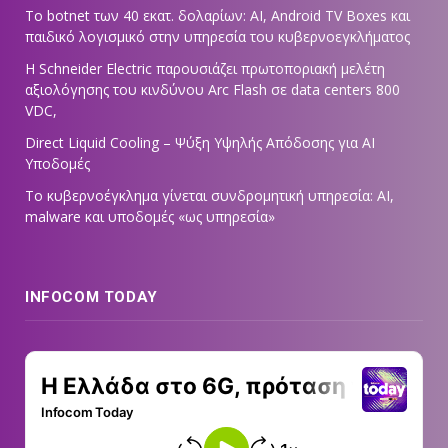
Το botnet των 40 εκατ. δολαρίων: AI, Android TV Boxes και
παιδικό λογισμικό στην υπηρεσία του κυβερνοεγκλήματος
Η Schneider Electric παρουσιάζει πρωτοποριακή μελέτη
αξιολόγησης του κινδύνου Arc Flash σε data centers 800
VDC,
Direct Liquid Cooling – Ψύξη Υψηλής Απόδοσης για AI
Υποδομές
Το κυβερνοέγκλημα γίνεται συνδρομητική υπηρεσία: AI,
malware και υποδομές «ως υπηρεσία»
INFOCOM TODAY