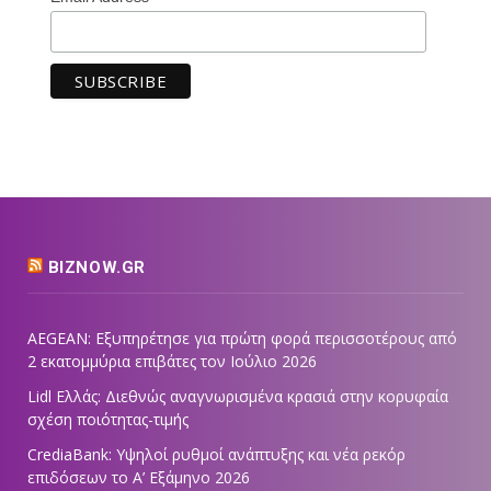
BIZNOW.GR
AEGEAN: Εξυπηρέτησε για πρώτη φορά περισσοτέρους από
2 εκατομμύρια επιβάτες τον Ιούλιο 2026
Lidl Ελλάς: Διεθνώς αναγνωρισμένα κρασιά στην κορυφαία
σχέση ποιότητας-τιμής
CrediaBank: Υψηλοί ρυθμοί ανάπτυξης και νέα ρεκόρ
επιδόσεων το Α’ Εξάμηνο 2026