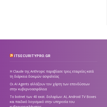
ITSECURITYPRO.GR
Η Claude της Anthropic παραβίασε τρεις εταιρείες κατά
τη διάρκεια δοκιμών ασφαλείας
Οι AI Agents αλλάζουν τον χάρτη των επενδύσεων
στην κυβερνοασφάλεια
Το botnet των 40 εκατ. δολαρίων: AI, Android TV Boxes
και παιδικό λογισμικό στην υπηρεσία του
κυβερνοεγκλήματος