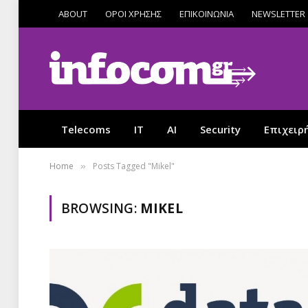
ABOUT
ΟΡΟΙ ΧΡΗΣΗΣ
ΕΠΙΚΟΙΝΩΝΙΑ
NEWSLETTER
Telecoms
IT
AI
Security
Επιχειρ
Home
Posts Tagged "Mikel"
»
BROWSING:
MIKEL