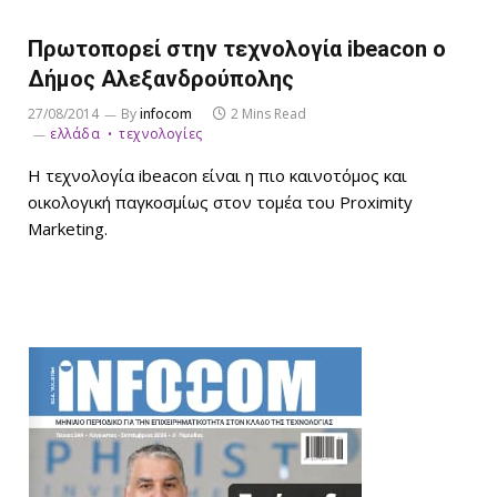
Πρωτοπορεί στην τεχνολογία ibeacon ο
Δήμος Αλεξανδρούπολης
27/08/2014
By
infocom
2 Mins Read
ελλάδα
τεχνολογίες
Η τεχνολογία ibeacon είναι η πιο καινοτόμος και
οικολογική παγκοσμίως στον τομέα του Proximity
Μarketing.