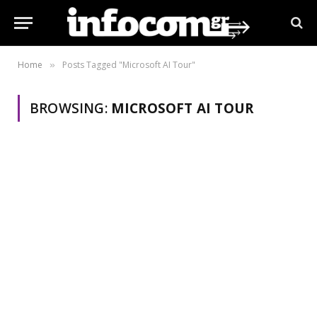
Home
Posts Tagged "Microsoft AI Tour"
»
BROWSING:
MICROSOFT AI TOUR