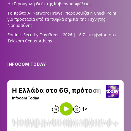
Η «Στρογγυλή Θεά» της Κυβερνοασφάλειας
Tο πρώτο AI Network Firewall παρουσιάζει η Check Point,
για προστασία από τα “τυφλά σημεία” της Τεχνητής
Νοημοσύνης
Fortinet Security Day Greece 2026 | 16 Σεπτεμβρίου στο
Telekom Center Athens
INFOCOM TODAY