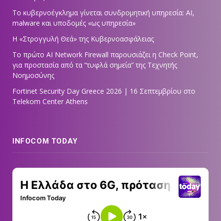
Το κυβερνοέγκλημα γίνεται συνδρομητική υπηρεσία: AI,
malware και υποδομές «ως υπηρεσία»
Η «Στρογγυλή Θεά» της Κυβερνοασφάλειας
Tο πρώτο AI Network Firewall παρουσιάζει η Check Point,
για προστασία από τα “τυφλά σημεία” της Τεχνητής
Νοημοσύνης
Fortinet Security Day Greece 2026 | 16 Σεπτεμβρίου στο
Telekom Center Athens
INFOCOM TODAY