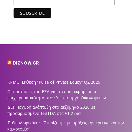
BIZNOW.GR
KPMG: Έκθεση “Pulse of Private Equity” Q2 2026
Οι προτάσεις του ΕΣΑ για ισχυρή μικρομεσαία
επιχειρηματικότητα στον Υφυπουργό Οικονομικών
ΔΕΗ: Ισχυρή ανάπτυξη στο α΄εξάμηνο 2026 με
προσαρμοσμένο EBITDA στα €1,2 δισ.
Τ. Θεοδωρικάκος: “Στηρίζουμε με πράξεις την έρευνα και την
καινοτομία”