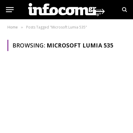
Home
Posts Tagged "Microsoft Lumia 535"
»
BROWSING:
MICROSOFT LUMIA 535