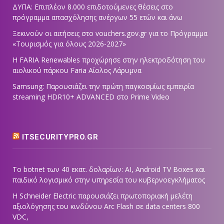
ΔΥΠΑ: Επιπλέον 8.000 επιδοτούμενες θέσεις στο
πρόγραμμα απασχόλησης ανέργων 55 ετών και άνω
Ξεκινούν οι αιτήσεις στο vouchers.gov.gr για το Πρόγραμμα
«Τουρισμός για όλους 2026-2027»
Η FARIA Renewables προχώρησε στην ηλεκτροδότηση του
αιολικού πάρκου Faria Αίολος Λάρυμνα
Samsung: Παρουσιάζει την πρώτη παγκοσμίως εμπειρία
streaming HDR10+ ADVANCED στο Prime Video
ITSECURITYPRO.GR
Το botnet των 40 εκατ. δολαρίων: AI, Android TV Boxes και
παιδικό λογισμικό στην υπηρεσία του κυβερνοεγκλήματος
Η Schneider Electric παρουσιάζει πρωτοποριακή μελέτη
αξιολόγησης του κινδύνου Arc Flash σε data centers 800
VDC,