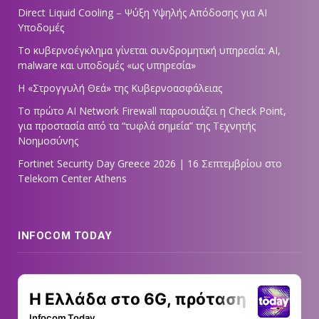
Direct Liquid Cooling – Ψύξη Υψηλής Απόδοσης για AI
Υποδομές
Το κυβερνοέγκλημα γίνεται συνδρομητική υπηρεσία: AI,
malware και υποδομές «ως υπηρεσία»
Η «Στρογγυλή Θεά» της Κυβερνοασφάλειας
Tο πρώτο AI Network Firewall παρουσιάζει η Check Point,
για προστασία από τα “τυφλά σημεία” της Τεχνητής
Νοημοσύνης
Fortinet Security Day Greece 2026 | 16 Σεπτεμβρίου στο
Telekom Center Athens
INFOCOM TODAY