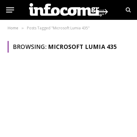
Home
Posts Tagged "Microsoft Lumia 435"
»
BROWSING:
MICROSOFT LUMIA 435