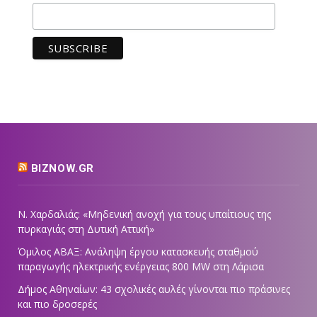
BIZNOW.GR
Ν. Χαρδαλιάς: «Μηδενική ανοχή για τους υπαίτιους της
πυρκαγιάς στη Δυτική Αττική»
Όμιλος ΑΒΑΞ: Ανάληψη έργου κατασκευής σταθμού
παραγωγής ηλεκτρικής ενέργειας 800 ΜW στη Λάρισα
Δήμος Αθηναίων: 43 σχολικές αυλές γίνονται πιο πράσινες
και πιο δροσερές