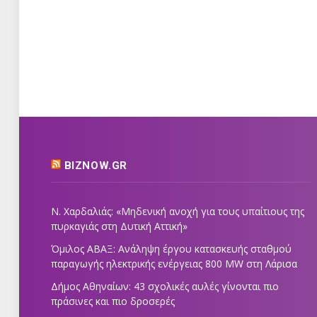
BIZNOW.GR
Ν. Χαρδαλιάς: «Μηδενική ανοχή για τους υπαίτιους της
πυρκαγιάς στη Δυτική Αττική»
Όμιλος ΑΒΑΞ: Ανάληψη έργου κατασκευής σταθμού
παραγωγής ηλεκτρικής ενέργειας 800 ΜW στη Λάρισα
Δήμος Αθηναίων: 43 σχολικές αυλές γίνονται πιο
πράσινες και πιο δροσερές