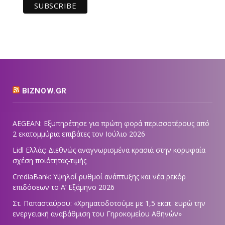
BIZNOW.GR
AEGEAN: Εξυπηρέτησε για πρώτη φορά περισσοτέρους από
2 εκατομμύρια επιβάτες τον Ιούλιο 2026
Lidl Ελλάς: Διεθνώς αναγνωρισμένα κρασιά στην κορυφαία
σχέση ποιότητας-τιμής
CrediaBank: Υψηλοί ρυθμοί ανάπτυξης και νέα ρεκόρ
επιδόσεων το Α’ Εξάμηνο 2026
Στ. Παπασταύρου: «Χρηματοδοτούμε με 1,5 εκατ. ευρώ την
ενεργειακή αναβάθμιση του Γηροκομείου Αθηνών»