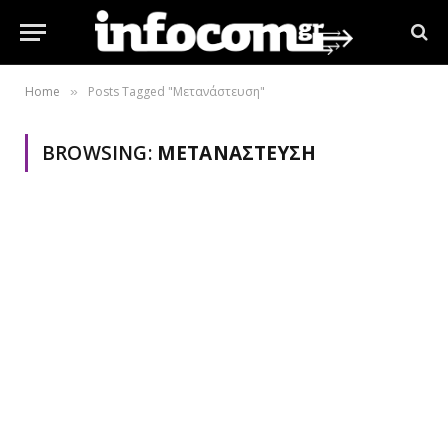
Home
Posts Tagged "Μετανάστευση"
»
BROWSING:
ΜΕΤΑΝΆΣΤΕΥΣΗ