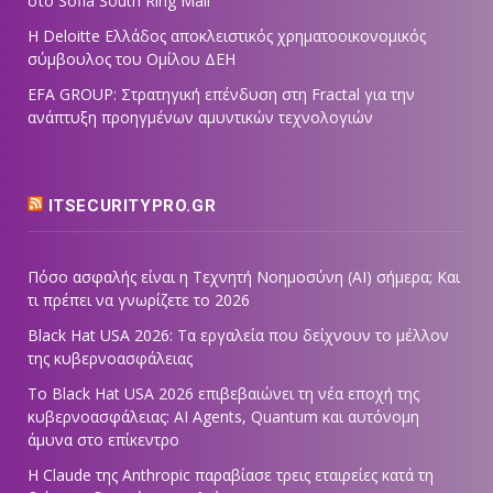
στο Sofia South Ring Mall
Η Deloitte Ελλάδος αποκλειστικός χρηματοοικονομικός
σύμβουλος του Ομίλου ΔΕΗ
EFA GROUP: Στρατηγική επένδυση στη Fractal για την
ανάπτυξη προηγμένων αμυντικών τεχνολογιών
ITSECURITYPRO.GR
Πόσο ασφαλής είναι η Τεχνητή Νοημοσύνη (AI) σήμερα; Και
τι πρέπει να γνωρίζετε το 2026
Black Hat USA 2026: Τα εργαλεία που δείχνουν το μέλλον
της κυβερνοασφάλειας
Το Black Hat USA 2026 επιβεβαιώνει τη νέα εποχή της
κυβερνοασφάλειας: AI Agents, Quantum και αυτόνομη
άμυνα στο επίκεντρο
Η Claude της Anthropic παραβίασε τρεις εταιρείες κατά τη