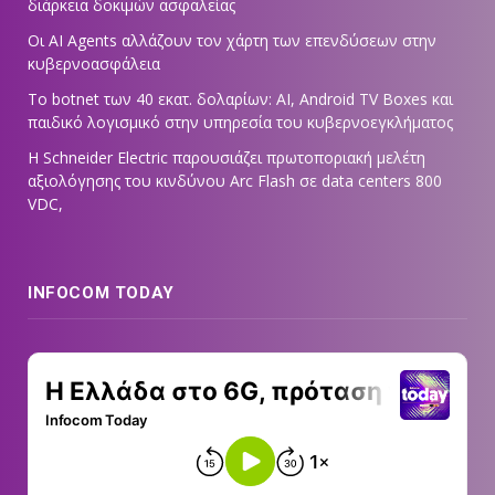
διάρκεια δοκιμών ασφαλείας
Οι AI Agents αλλάζουν τον χάρτη των επενδύσεων στην
κυβερνοασφάλεια
Το botnet των 40 εκατ. δολαρίων: AI, Android TV Boxes και
παιδικό λογισμικό στην υπηρεσία του κυβερνοεγκλήματος
Η Schneider Electric παρουσιάζει πρωτοποριακή μελέτη
αξιολόγησης του κινδύνου Arc Flash σε data centers 800
VDC,
INFOCOM TODAY