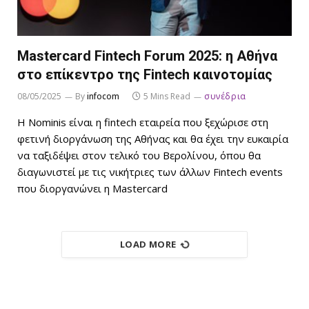
Mastercard Fintech Forum 2025: η Αθήνα
στο επίκεντρο της Fintech καινοτομίας
08/05/2025
By
infocom
5 Mins Read
συνέδρια
Η Nominis είναι η fintech εταιρεία που ξεχώρισε στη
φετινή διοργάνωση της Αθήνας και θα έχει την ευκαιρία
να ταξιδέψει στον τελικό του Βερολίνου, όπου θα
διαγωνιστεί με τις νικήτριες των άλλων Fintech events
που διοργανώνει η Mastercard
LOAD MORE