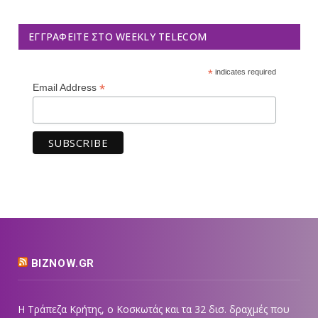
ΕΓΓΡΑΦΕΊΤΕ ΣΤΟ WEEKLY TELECOM
*
indicates required
*
Email Address
BIZNOW.GR
Η Τράπεζα Κρήτης, ο Κοσκωτάς και τα 32 δισ. δραχμές που