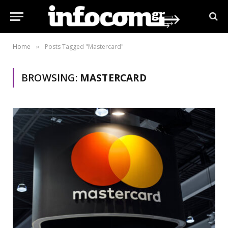
Home
Posts Tagged "Mastercard"
»
BROWSING:
MASTERCARD