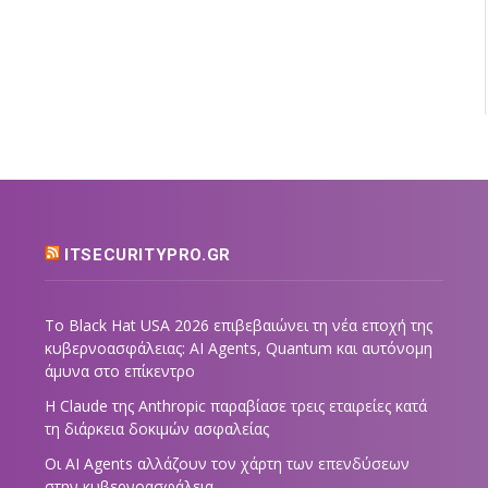
ITSECURITYPRO.GR
Το Black Hat USA 2026 επιβεβαιώνει τη νέα εποχή της
κυβερνοασφάλειας: AI Agents, Quantum και αυτόνομη
άμυνα στο επίκεντρο
Η Claude της Anthropic παραβίασε τρεις εταιρείες κατά
τη διάρκεια δοκιμών ασφαλείας
Οι AI Agents αλλάζουν τον χάρτη των επενδύσεων
στην κυβερνοασφάλεια