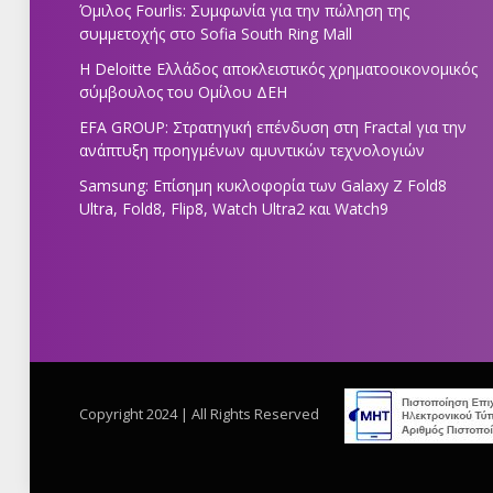
Όμιλος Fourlis: Συμφωνία για την πώληση της
συμμετοχής στο Sofia South Ring Mall
Η Deloitte Ελλάδος αποκλειστικός χρηματοοικονομικός
σύμβουλος του Ομίλου ΔΕΗ
EFA GROUP: Στρατηγική επένδυση στη Fractal για την
ανάπτυξη προηγμένων αμυντικών τεχνολογιών
Samsung: Επίσημη κυκλοφορία των Galaxy Z Fold8
Ultra, Fold8, Flip8, Watch Ultra2 και Watch9
Copyright 2024 | All Rights Reserved